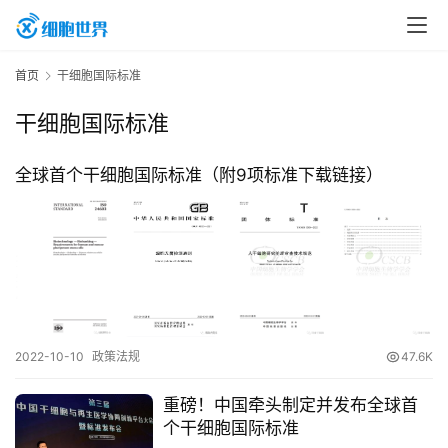
首
首页
干细胞国际标准
页
干细胞国际标准
行
全球首个干细胞国际标准（附9项标准下载链接）
业
资
讯
再
生
2022-10-10
政策法规
47.6K
医
学
重磅！中国牵头制定并发布全球首
个干细胞国际标准