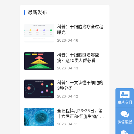
最新发布
科普：干细胞治疗全过程
曝光
2026-04-16
科普：干细胞能治哪些
病？这10类人群必看
2026-04-13
科普：一文读懂干细胞的
3种分类
2026-04-12
联系我们
全议程|4月23-25日，第
十六届正和·细胞生物产业
大会暨细胞治疗与再生医
微信客服
2026-04-11
学大会