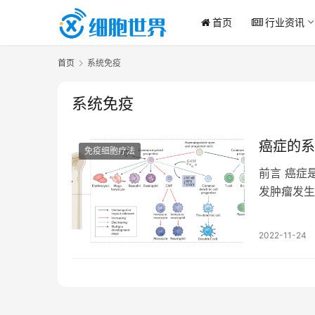
首页
行业资讯
首页
系统免疫
系统免疫
癌症的系
免疫细胞疗法
前言 癌症
发肿瘤发生
外的全身免
2022-11-24