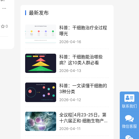
。
最新发布
0
科普：干细胞治疗全过程
曝光
2026-04-16
科普：干细胞能治哪些
病？这10类人群必看
2026-04-13
科普：一文读懂干细胞的
3种分类
2026-04-12
联系我们
全议程|4月23-25日，第
十六届正和·细胞生物产业
大会暨细胞治疗与再生医
微信客服
2026-04-11
学大会