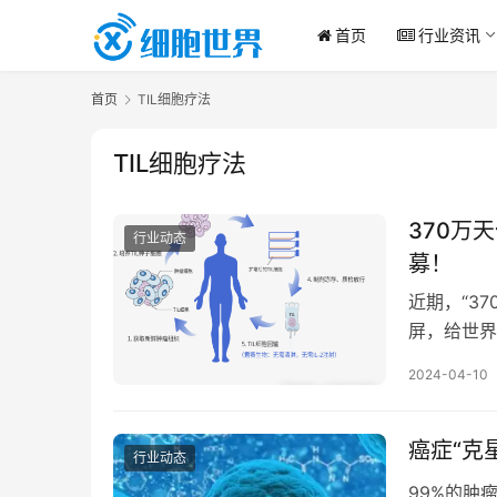
首页
行业资讯
首页
TIL细胞疗法
TIL细胞疗法
370万
行业动态
募！
近期，“3
屏，给世界
遥不可及，
2024-04-10
癌症“克
行业动态
99%的肿