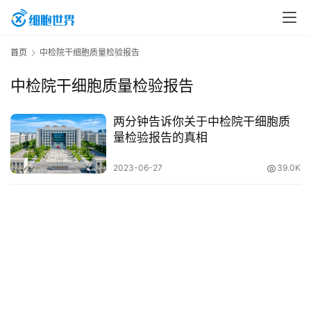
首
首页
中检院干细胞质量检验报告
页
中检院干细胞质量检验报告
行
两分钟告诉你关于中检院干细胞质
业
量检验报告的真相
资
2023-06-27
39.0K
讯
再
生
医
学