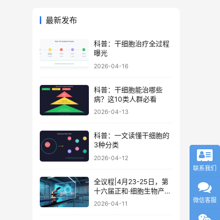
最新发布
科普：干细胞治疗全过程
曝光
2026-04-16
科普：干细胞能治哪些
病？这10类人群必看
2026-04-13
科普：一文读懂干细胞的
3种分类
2026-04-12
联系我们
全议程|4月23-25日，第
十六届正和·细胞生物产业
大会暨细胞治疗与再生医
微信客服
2026-04-11
学大会