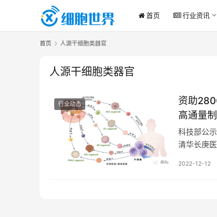
首页
行业资讯
首页
人源干细胞类器官
人源干细胞类器官
资助28
行业动态
高通量制
发计划
科技部公示
清华长庚医
究中的应用
2022-12-12