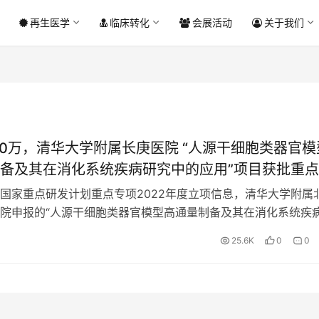
再生医学
临床转化
会展活动
关于我们
00万，清华大学附属长庚医院 “人源干细胞类器官模
备及其在消化系统疾病研究中的应用”项目获批重
国家重点研发计划重点专项2022年度立项信息，清华大学附属
院申报的“人源干细胞类器官模型高通量制备及其在消化系统疾
”项目获批立项。 该项目由长庚医院肝胆胰中心、临床转…
25.6K
0
0