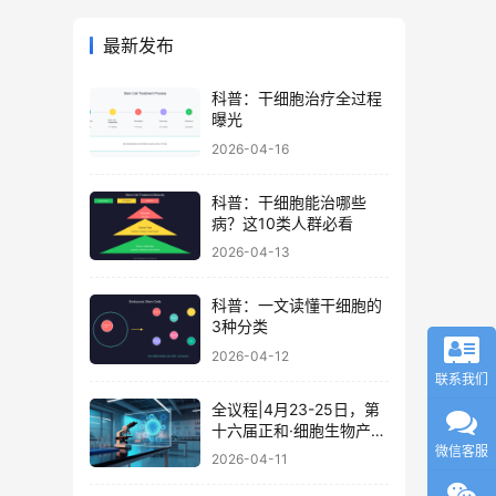
最新发布
科普：干细胞治疗全过程
曝光
2026-04-16
科普：干细胞能治哪些
病？这10类人群必看
2026-04-13
科普：一文读懂干细胞的
3种分类
2026-04-12
联系我们
全议程|4月23-25日，第
十六届正和·细胞生物产业
大会暨细胞治疗与再生医
微信客服
2026-04-11
学大会