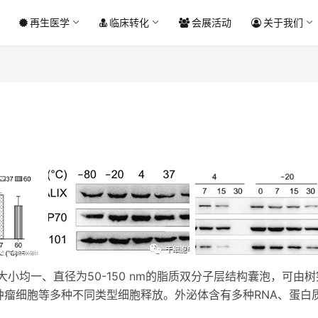
再生医学
临床转化
会展活动
关于我们
小均一、直径为50-150 nm的脂质双分子层结构囊泡，可由树
瘤细胞等多种不同类型细胞释放。外泌体含有多种RNA、蛋白