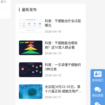
0
最新发布
科普：干细胞治疗全过程
曝光
2026-04-16
科普：干细胞能治哪些
病？这10类人群必看
2026-04-13
科普：一文读懂干细胞的
3种分类
2026-04-12
联系我们
全议程|4月23-25日，第
十六届正和·细胞生物产业
大会暨细胞治疗与再生医
微信客服
2026-04-11
学大会