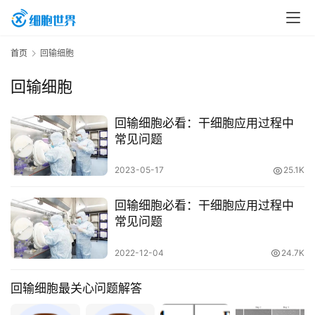
首页
回输细胞
回输细胞
回输细胞必看：干细胞应用过程中
常见问题
首
页
2023-05-17
25.1K
回输细胞必看：干细胞应用过程中
行
常见问题
业
资
2022-12-04
24.7K
讯
回输细胞最关心问题解答