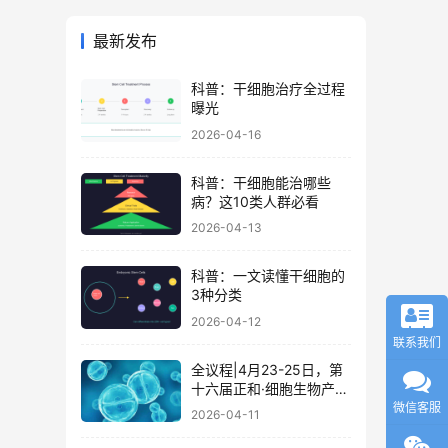
最新发布
科普：干细胞治疗全过程
曝光
2026-04-16
科普：干细胞能治哪些
病？这10类人群必看
2026-04-13
科普：一文读懂干细胞的
3种分类
2026-04-12
联系我们
全议程|4月23-25日，第
十六届正和·细胞生物产业
大会暨细胞治疗与再生医
微信客服
2026-04-11
学大会