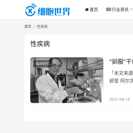
首页
行业资讯
首页
性疾病
性疾病
“驯服”
临床研究
「本文来源
郝莹 阿尔
医学难题之
2021-08-13