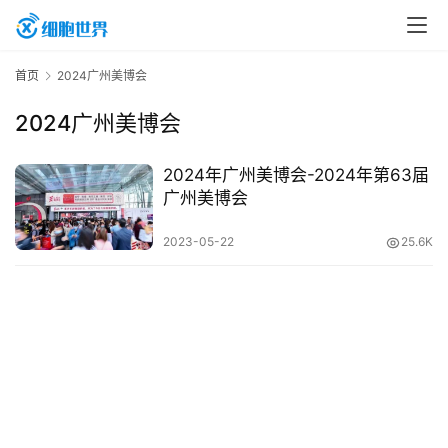
首
首页
2024广州美博会
页
2024广州美博会
行
2024年广州美博会-2024年第63届
业
广州美博会
资
2023-05-22
25.6K
讯
再
生
医
学