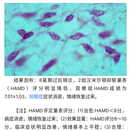
结果剖析：8星期过后随诊，2组汉米尔顿抑郁量表
（HAMD）评分明显降低，观察组HAMD成绩为
7.01±1.03，
抑郁症
症状消退，情绪恢复过来。
【注】HAMD评定量表评分：(1)治愈:HAMD＜8分，
病症消退，情绪恢复过来；(2)效果显著：HAMD评分8～10
分，临床症状明显改善，情绪基本上平稳；(3)合理：