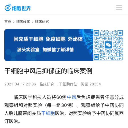
首页
临床转化
临床研究
干细胞中风后抑郁症的临床案例
2021-04-17 23:06
临床研究
,
干细胞疗法
阅读 28354
临床医学科技人员将60例
中风
后焦虑症患者任意分成
观察组和对照实验（每一组30例）。观察组给予中药协同
人胎儿脐带间充质
干细胞
医治，对照实验给予中药协同氟西
汀医治。