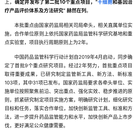
上，
确定并发布了第二批10个重点项目，“
干细胞
和基因治
疗产品评价体系及方法研究” 赫然在列
。
本批重点由国家药监局相关司局牵头，相关直属单位实
施，合作单位原则上依托国家药监局监管科学研究基地和重
点实验室，项目执行周期原则上为2年。
中国药品监管科学行动计划自2019年4月启动，同步确
定了首批9个重点研究项目。经过2年努力，首批重点项目
取得重要成果，已研究制定监管新工具、新方法、新标准
103项，其中31项已发布。国家药监局要求各牵头单位、实
施单位按照聚焦前沿、突出重点、强化实效、稳步推进的原
则，抓紧研究制定项目实施方案，明确研究计划，细化研究
目标和任务，落实合作单位，加快创新监管工具、标准和方
法，进一步提升药品监管能力和水平，加快创新产品上市步
伐，更好满足公众健康需要。