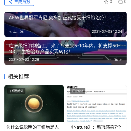
生成海报
0
0
AEW世界冠军肯尼·奥梅加正式接受干细胞治疗！
上一篇
2021-07-08 12:24
临床级细胞制备工厂来了！未来5-10年内，将支撑50-
100个生物治疗产品实现转化！
2021-07-23 12:26
下一篇
相关推荐
干细胞疗法
行业动态
为什么说聪明的干细胞是人
《Nature》：新冠感染7个