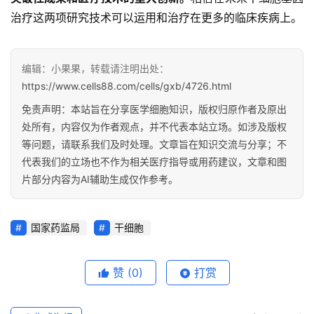
动
治疗这两项研究技术可以运用和治疗在更多的临床疾病上。
关
编辑：小果果，转载请注明出处：
于
https://www.cells88.com/cells/gxb/4726.html
我
们
免责声明：本站旨在分享医学细胞知识，版权归原作者及原出
处所有，内容仅为作者观点，并不代表本站立场。如涉及版权
等问题，请联系我们及时处理。文章旨在知识交流与分享；不
代表我们的立场也不作为相关医疗指导或用药建议，文章和图
片部分内容为AI辅助生成仅作参考。
国家药监局
干细胞
赞
(0)
打赏