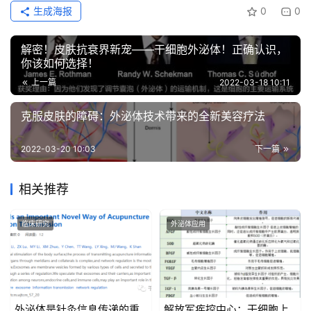
生成海报
0
0
解密！皮肤抗衰界新宠——干细胞外泌体！正确认识，
你该如何选择！
上一篇
2022-03-18 10:11
克服皮肤的障碍：外泌体技术带来的全新美容疗法
2022-03-20 10:03
下一篇
相关推荐
临床研究
外泌体应用
外泌体是针灸信息传递的重
解放军疾控中心：干细胞上