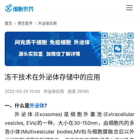
首页
再生医学
外泌体应用
冻干技术在外泌体存储中的应用
2022-03-20 10:00
外泌体应用
阅读 26190
一、什么是
外泌体
？
外泌体(Exosomes)是细胞外囊泡(Extracellular 
vesicles, EVs)的一种，大小在30-
150nm
，由细胞内的多
泡小体(Multivesicular bodies,MVB)与细胞膜融合后以外