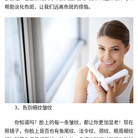
帮助淡化色斑，让我们远离色斑的烦恼。
3、告别细纹皱纹
你知道吗？脸上的每一条皱纹，都让你更加显老！现在
照镜子，你脸上是否也有鱼尾纹、法令纹、颈纹、眼周细纹
首