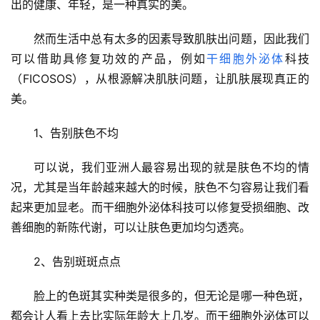
出的健康、年轻，是一种真实的美。
然而生活中总有太多的因素导致肌肤出问题，因此我们
可以借助具修复功效的产品，例如
干细胞
外泌体
科技
（FICOSOS），从根源解决肌肤问题，让肌肤展现真正的
美。
1、告别肤色不均
可以说，我们亚洲人最容易出现的就是肤色不均的情
况，尤其是当年龄越来越大的时候，肤色不匀容易让我们看
起来更加显老。而干细胞外泌体科技可以修复受损细胞、改
善细胞的新陈代谢，可以让肤色更加均匀透亮。
2、告别斑斑点点
脸上的色斑其实种类是很多的，但无论是哪一种色斑，
都会让人看上去比实际年龄大上几岁。而干细胞外泌体可以