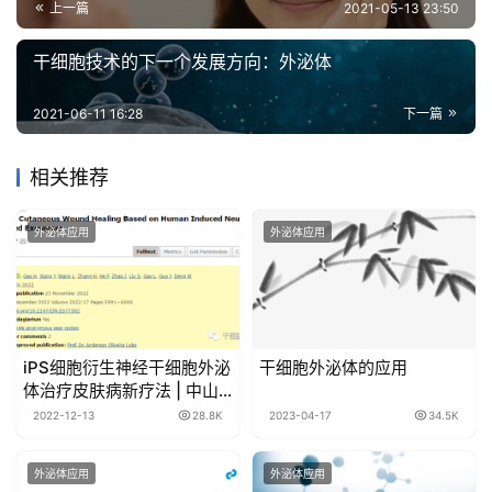
上一篇
2021-05-13 23:50
干细胞技术的下一个发展方向：外泌体
2021-06-11 16:28
下一篇
相关推荐
外泌体应用
外泌体应用
iPS细胞衍生神经干细胞外泌
干细胞外泌体的应用
体治疗皮肤病新疗法 | 中山
大学
2022-12-13
28.8K
2023-04-17
34.5K
外泌体应用
外泌体应用