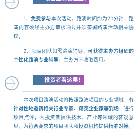
资
讯
1、
免费参与
本次活动，路演时间约为20分钟，路
演内容须经主办方审核通过并须签署路演活动相关协
议；
再
生
2、项目团队如需路演辅导，
可获得主办方组织的
医
个性化路演专业辅导
，主办方不收取费用。
学
投资者看这里！
临
登录
注册
床
本次项目路演活动将按照路演项目的专业领域，
有
转
化
针对性地邀请相关行业专家、精英企业家等到场
，进行
项目点评，为投资者提供技术、产业等领域的客观意
见，为符合要求的项目团队和投资机构提供精准对接。
会
展