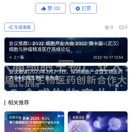
赞
(0)
打赏
生成海报
0
0
会议推荐：2022 细胞产业大会 2022 第十届（武汉）
细胞与肿瘤精准医疗高峰论坛
上一篇
2022-10-17 12:54
会议邀请|2023年3月2-3日，深圳细胞产业暨生物医药
大会&合成生物产业大会
2022-10-24 15:13
下一篇
相关推荐
会展活动
会展活动