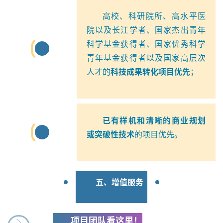
高校、科研院所、高水平医
院以及长江学者、国家杰出青年
科学基金获得者、国家优秀科学
2
青年基金获得者以及国家高层次
人才的
科技成果转化项目优先
；
已有样机和清晰的商业规划
3
或突破性技术
的项目优先。
首
页
五、增值服务
行
业
项目团队看这里！