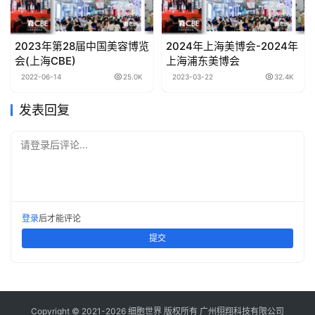
2023年第28届中国美容博览
2024年上海美博会-2024年
会(上海CBE)
上海浦东美博会
2022-06-14
25.0K
2023-03-22
32.4K
发表回复
请登录后评论...
登录
后才能评论
提交
Copyright © 2021-
2026
细胞世界
版权所有
广州栩翔科技有限公司