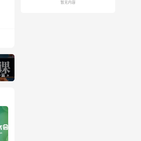
暂无内容
一篇