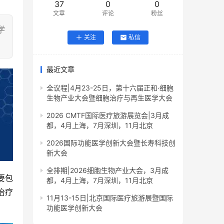
37
0
0
文章
评论
粉丝
学
关注
私信
最近文章
全议程|4月23-25日，第十六届正和·细胞
生物产业大会暨细胞治疗与再生医学大会
2026 CMTF国际医疗旅游展览会|3月成
都，4月上海，7月深圳，11月北京
2026国际功能医学创新大会暨长寿科技创
新大会
全排期|2026细胞生物产业大会，3月成
要包
都，4月上海，7月深圳，11月北京
治疗
11月13-15日|北京国际医疗旅游展暨国际
功能医学创新大会