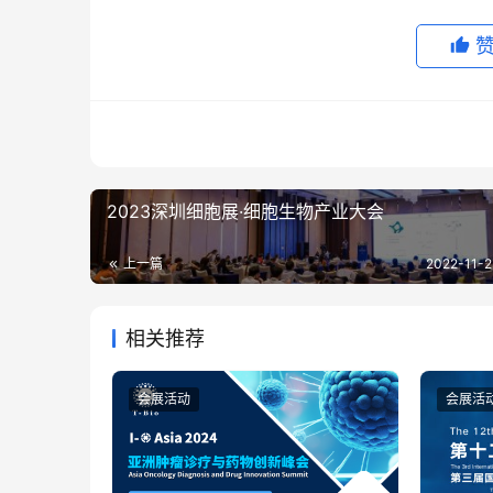
2023深圳细胞展·细胞生物产业大会
上一篇
2022-11-2
相关推荐
会展活动
会展活