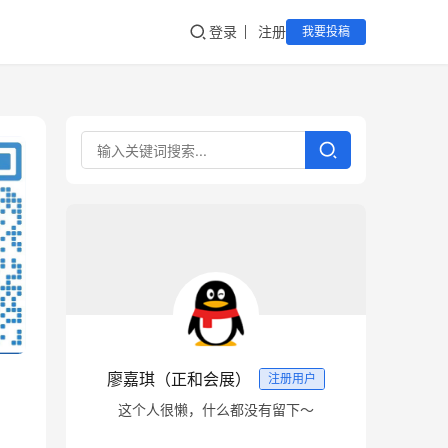
登录
注册
我要投稿
廖嘉琪（正和会展）
注册用户
这个人很懒，什么都没有留下～