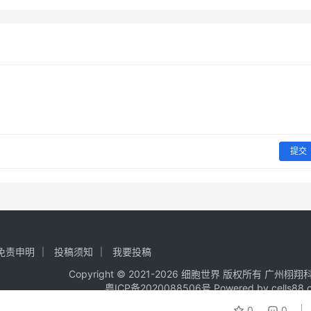
提交
免责申明
投稿须知
我要投稿
Copyright © 2021-
2026
细胞世界
版权所有
广州栩翔
粤ICP备2020088506号
Powered by
cells88.
0
0