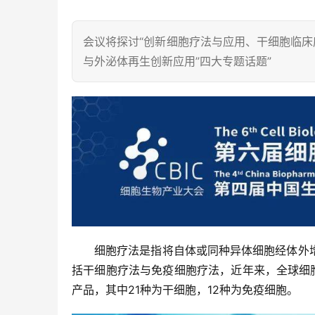
会议将探讨“创新细胞疗法与应用、干细胞临床
与外泌体再生创新应用”四大专题话题”
细胞疗法是指将自体或同种异体细胞经体外
括干细胞疗法与免疫细胞疗法，近年来，全球细胞
产品，其中21种为干细胞，12种为免疫细胞。