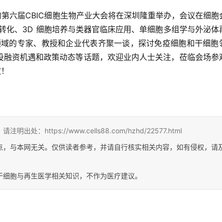
办的第六届CBIC细胞生物产业大会将在深圳隆重举办，会议在细胞
转化、3D 细胞培养与类器官临床应用、单细胞多组学与外泌体
领域的专家、教授和企业代表齐聚一谈，探讨免疫细胞和干细胞
投融资机遇和政策动态等话题，欢迎业内人士关注，莅临会场参
取！
tps://www.cells88.com/hzhd/22577.html
点，与本网无关。仅供读者参考，并请自行核实相关内容，如有侵权，请
干细胞与再生医学相关知识，不作为医疗建议。