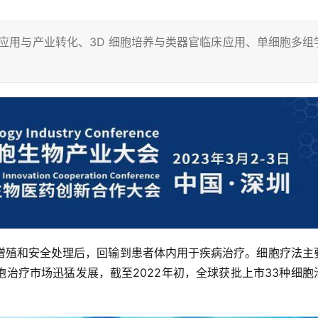
应用与产业转化、3D 细胞培养与类器官临床应用、单细胞多组
增殖和安全处理后，回输到患者体内用于疾病治疗。细胞疗法主
治疗市场迅猛发展，截至2022年初，全球获批上市33种细胞