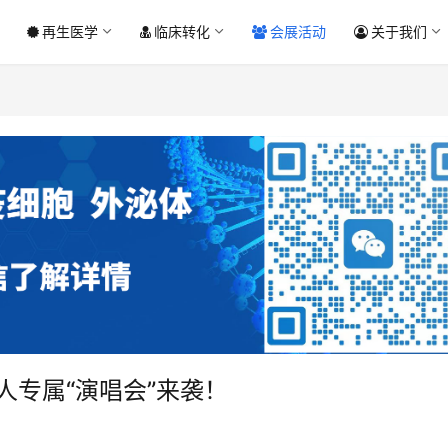
再生医学
临床转化
会展活动
关于我们
人专属“演唱会”来袭！