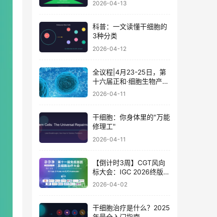
2026-04-13
科普：一文读懂干细胞的
3种分类
2026-04-12
全议程|4月23-25日，第
十六届正和·细胞生物产业
大会暨细胞治疗与再生医
2026-04-11
学大会
干细胞：你身体里的"万能
修理工"
2026-04-11
【倒计时3周】CGT风向
标大会：IGC 2026终版议
程公布！合规与创新如何
2026-04-02
破局？百位大咖4月北京
论道
干细胞治疗是什么？2025
年最全入门指南