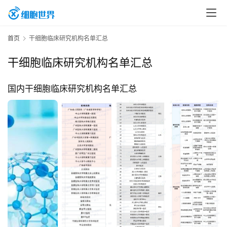
首
首页
干细胞临床研究机构名单汇总
页
干细胞临床研究机构名单汇总
行
国内干细胞临床研究机构名单汇总
业
资
讯
再
生
医
学