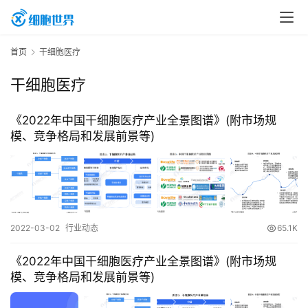
首
首页
干细胞医疗
页
干细胞医疗
行
《2022年中国干细胞医疗产业全景图谱》(附市场规
业
模、竞争格局和发展前景等)
资
讯
再
2022-03-02
行业动态
65.1K
生
医
《2022年中国干细胞医疗产业全景图谱》(附市场规
学
模、竞争格局和发展前景等)