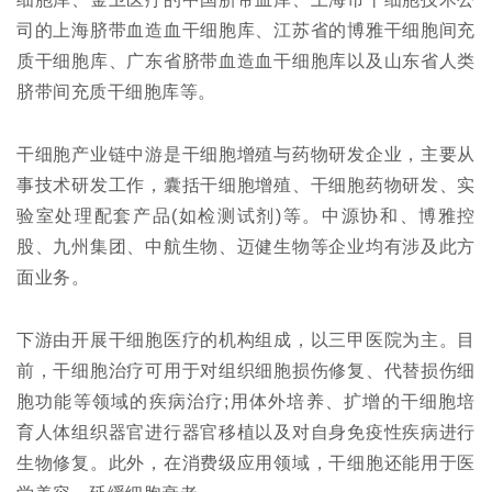
司的上海脐带血造血干细胞库、江苏省的博雅干细胞间充
质干细胞库、广东省脐带血造血干细胞库以及山东省人类
脐带间充质干细胞库等。
干细胞产业链中游是干细胞增殖与药物研发企业，主要从
事技术研发工作，囊括干细胞增殖、干细胞药物研发、实
验室处理配套产品(如检测试剂)等。中源协和、博雅控
股、九州集团、中航生物、迈健生物等企业均有涉及此方
面业务。
下游由开展干细胞医疗的机构组成，以三甲医院为主。目
前，干细胞治疗可用于对组织细胞损伤修复、代替损伤细
胞功能等领域的疾病治疗;用体外培养、扩增的干细胞培
育人体组织器官进行器官移植以及对自身免疫性疾病进行
生物修复。此外，在消费级应用领域，干细胞还能用于医