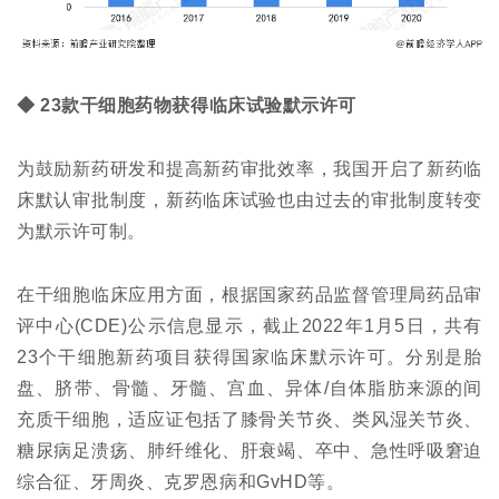
◆ 23款干细胞药物获得临床试验默示许可
为鼓励新药研发和提高新药审批效率，我国开启了新药临
床默认审批制度，新药临床试验也由过去的审批制度转变
为默示许可制。
在干细胞临床应用方面，根据国家药品监督管理局药品审
评中心(CDE)公示信息显示，截止2022年1月5日，共有
23个干细胞新药项目获得国家临床默示许可。分别是胎
盘、脐带、骨髓、牙髓、宫血、异体/自体脂肪来源的间
充质干细胞，适应证包括了膝骨关节炎、类风湿关节炎、
糖尿病足溃疡、肺纤维化、肝衰竭、卒中、急性呼吸窘迫
综合征、牙周炎、克罗恩病和GvHD等。