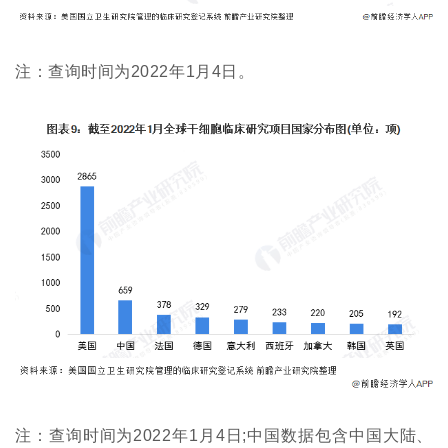
首
注：查询时间为2022年1月4日。
页
行
业
资
讯
再
生
医
学
注：查询时间为2022年1月4日;中国数据包含中国大陆、