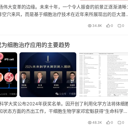
一场伟大变革的边缘。未来十年，一个令人振奋的前景正逐渐清晰
非空穴来风，而是基于细胞治疗技术在近年来所展现出的巨大潜
34.8K
0
0
成为细胞治疗应用的主要趋势
来科学大奖公布2024年获奖名单。因开创了利用化学方法将体细
运和状态方面的杰出工作，干细胞生物学家邓宏魁获得“生命科学…
48.3K
0
0