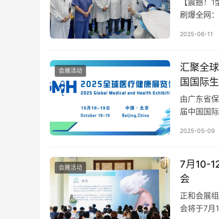
【震撼！1
刷爆全网：
素！ 上海
2025-06-11
汇聚全球
会展活动
国国际生
由广东省保
届中国国际
举办，大会
2025-05-09
治疗技术、
家，与您共
7月10
会展活动
会
正和会展组
会将于7月