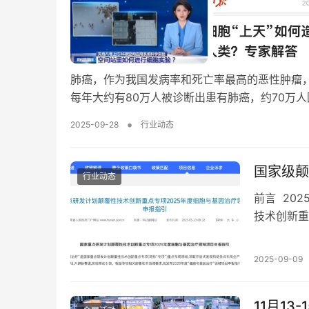
肺癌，作为我国发病率和死亡率最高的恶性肿瘤
每年大约有80万人被诊断出患有肺癌，约70万
•
2025-09-28
行业动态
国家级颠
行业动态
前言 20
技术创新重
治疗”领域
2025-09-09
11月1