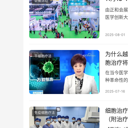
会展活动
由正和会展
医学创新大
盛会！
2025-08-01
为什么越
干细胞疗法
胞治疗将
在当今医学
种革命性的
过程，为许
2025-07-16
细胞治疗
免疫细胞疗法
（附治疗