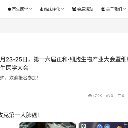
再生医学
临床转化
会展活动
关于我们
4月23-25日，第十六届正和·细胞生物产业大会暨细
生医学大会
炉，欢迎报名参加！
47.0K
0
0
攻克第一大肺癌！