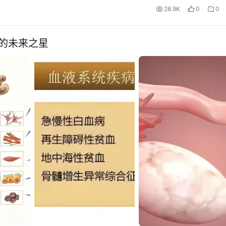
28.9K
0
0
的未来之星