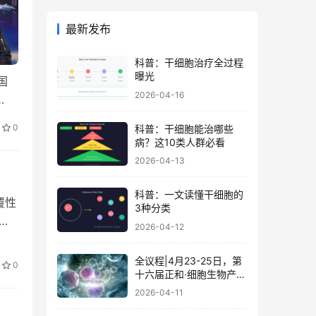
最新发布
科普：干细胞治疗全过程
曝光
国
2026-04-16
…
0
科普：干细胞能治哪些
病？这10类人群必看
2026-04-13
科普：一文读懂干细胞的
覆性
3种分类
因
2026-04-12
全议程|4月23-25日，第
0
十六届正和·细胞生物产业
大会暨细胞治疗与再生医
2026-04-11
学大会