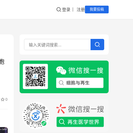
登录
注册
我要投稿
胞
0