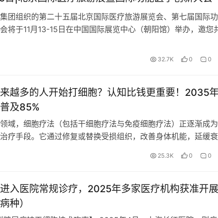
集团组织的第二十五届北京国际医疗旅游展览会、第七届国际功
会将于11月13-15日在中国国际展览中心（朝阳馆）举办，邀您
32.7K
0
0
来越多的人开始打细胞？认知比钱更重要！2035
普及85%
领域，细胞疗法（包括干细胞疗法与免疫细胞疗法）正逐渐成为
治疗手段。它通过修复或替换受损组织，改善身体机能，延缓衰
多传统治疗方法难以触及的疾病提供了新的解决方案。 然而…
25.3K
0
0
进入医院常规诊疗，2025年多家医疗机构获准开
病种）