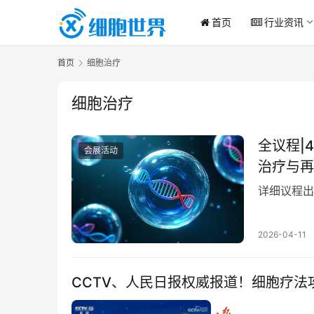
首页
行业资讯
首页
细胞治疗
细胞治疗
全议程|
会展活动
治疗与再
详细议程出
2026-04-11
CCTV、人民日报权威报道！细胞疗法