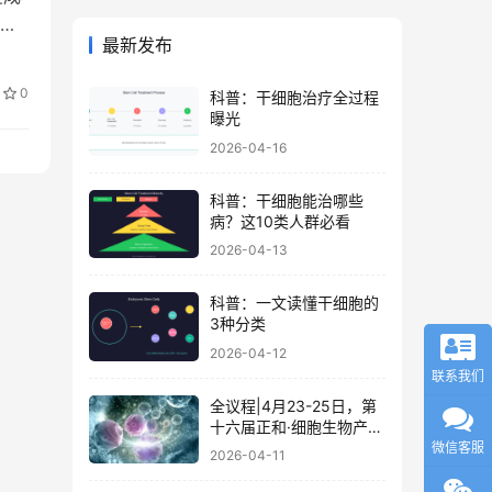
持
最新发布
0
科普：干细胞治疗全过程
曝光
2026-04-16
科普：干细胞能治哪些
病？这10类人群必看
2026-04-13
科普：一文读懂干细胞的
3种分类
2026-04-12
联系我们
全议程|4月23-25日，第
十六届正和·细胞生物产业
大会暨细胞治疗与再生医
微信客服
2026-04-11
学大会