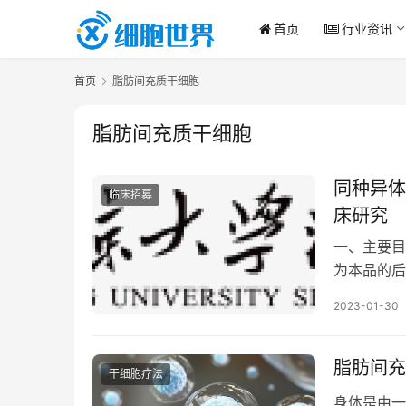
首页
行业资讯
首页
脂肪间充质干细胞
脂肪间充质干细胞
同种异体
临床招募
床研究
一、主要目
为本品的后
hADSC
2023-01-30
据。 …
脂肪间充
干细胞疗法
身体是由一