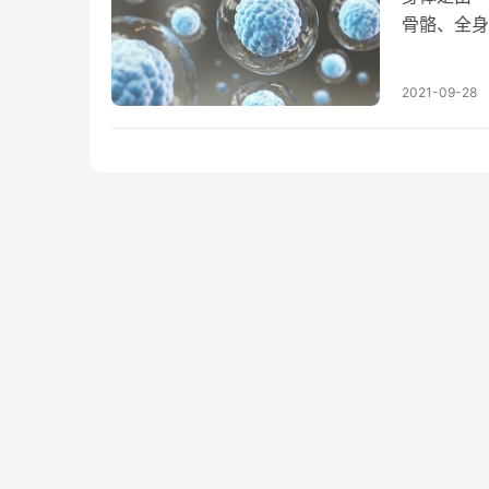
骨骼、全身
续拆换细胞
2021-09-28