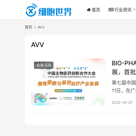
首页
行业资讯
首页
AVV
AVV
BIO-
会展活动
展，首批
第七届中国生
11日，在
邀请80+
2022-10-07
桌…