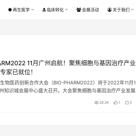
再生医学
临床转化
会展活动
关于我们
PHARM2022 11月广州启航！聚焦细胞与基因治疗产
专家已就位！
物医药创新合作大会（BIO-PHARM2022）将于2022年11月1
广州知识城会展中心盛大召开。大会聚焦细胞与基因治疗产业发展
权威领袖、1000+行业专家，开展两日专业论坛，以主旨报告、圆
28.2K
1
0