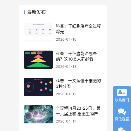
最新发布
科普：干细胞治疗全过程
曝光
2026-04-16
科普：干细胞能治哪些
病？这10类人群必看
2026-04-13
科普：一文读懂干细胞的
3种分类
2026-04-12
联系我们
全议程|4月23-25日，第
十六届正和·细胞生物产业
大会暨细胞治疗与再生医
微信客服
2026-04-11
学大会