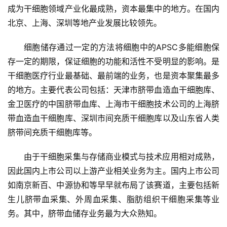
成为干细胞领域产业化最成熟，资本最集中的地方。在国内
北京、上海、深圳等地产业发展比较领先。
细胞储存通过一定的方法将细胞中的APSC多能细胞保
存一定的期限，保证细胞的功能和活性不受明显的影响。是
干细胞医疗行业最基础、最前端的业务，也是资本聚集最多
的地方。主要代表公司包括：天津市脐带血造血干细胞库、
金卫医疗的中国脐带血库、上海市干细胞技术公司的上海脐
带血造血干细胞库、深圳市间充质干细胞库以及山东省人类
脐带间充质干细胞库等。
由于干细胞采集与存储商业模式与技术应用相对成熟，
因此国内上市公司以上游产业相关业务为主。国内上市公司
如南京新百、中源协和等早早就布局了该赛道，主要包括新
生儿脐带血采集、外周血采集、脂肪组织干细胞采集等业
务。其中，脐带血储存业务最为大众熟知。