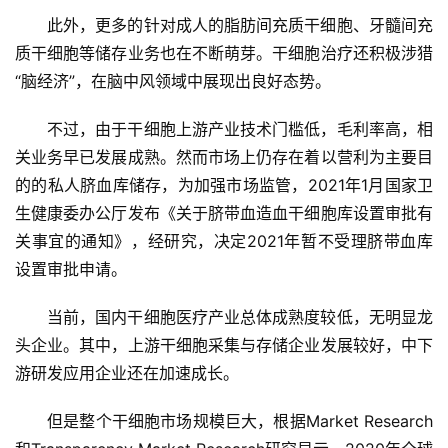
此外，更多的针对成人的脂肪间充质干细胞、牙髓间充
质干细胞等储存业务也在不断萌芽。干细胞治疗还积极涉猎
“脑经济”，在脑中风领域中展现出良好态势。
不过，由于干细胞上游产业技术门槛低，毛利率高，相
关业务早已发展成熟。然而市场上仍存在着以营利为主要目
的的私人脐血库储存，为加强市场监管，2021年1月国家卫
生健康委办公厅发布《关于脐带血造血干细胞库设置审批有
关事宜的通知》，经研究，决定2021年暂不受理脐带血库
设置审批申请。
当前，国内干细胞医疗产业总体成熟度较低，无明显龙
头企业。其中，上游干细胞采集与存储企业发展较好，中下
游研发应用企业还在加速成长。
但是整个干细胞市场规模巨大，根据Market Research