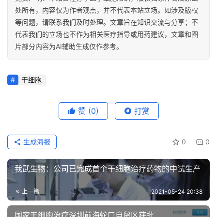
处所有，内容仅为作者观点，并不代表本站立场。如涉及版权
等问题，请联系我们及时处理。文章旨在知识交流与分享；不
代表我们的立场也不作为相关医疗指导或用药建议，文章和图
片部分内容为AI辅助生成仅作参考。
干细胞
赞
(0)
打赏
生成海报
0
0
我武生物：公司已完成首个干细胞治疗药物的中试生产
上一篇
2021-05-24 20:38
国家干细胞治疗深圳前海蛇口自贸区获批