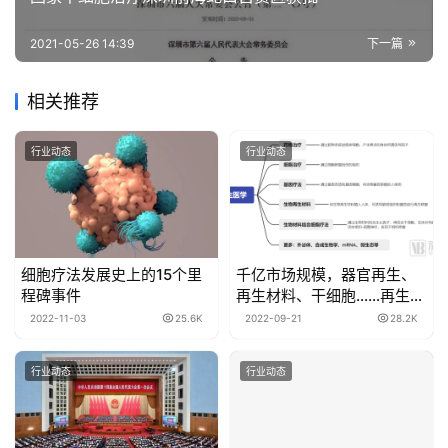
2021-05-26 14:39
下一篇
相关推荐
行业动态
行业动态
细胞疗法发展史上的15个里
千亿市场规模，器官再生、
程碑事件
再生材料、干细胞……再生医
学全面开花
2022-11-03
25.6K
2022-09-21
28.2K
行业动态
行业动态