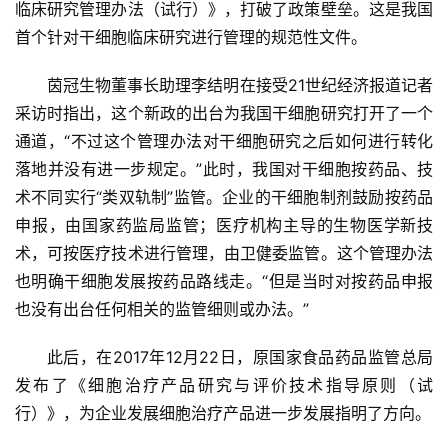
临床研究管理办法（试行）》，打破了政策壁垒。这是我国
首个针对干细胞临床研究进行管理的规范性文件。
茵冠生物董事长助理李结明在接受21世纪经济报道记者
采访时指出，这个新政的出台为我国干细胞研究打开了一个
通道，“不过这个管理办法对干细胞研究之后如何进行转化
落地并没有进一步规定。”此时，我国对干细胞按药品、技
术不同实行“类双轨制”监管。企业的干细胞制剂鼓励按药品
申报，由国家药监局监管；医疗机构主导的生物医学新技
术，可按医疗技术进行管理，由卫健委监管。这个管理办法
也明确干细胞发展按药品路线走。“但是当时对按药品申报
也没有出台任何相关的监管细则或办法。”
此后，在2017年12月22日，原国家食品药品监管总局
发布了《细胞治疗产品研究与评价技术指导原则（试
行）》，为企业发展细胞治疗产品进一步发展指明了方向。