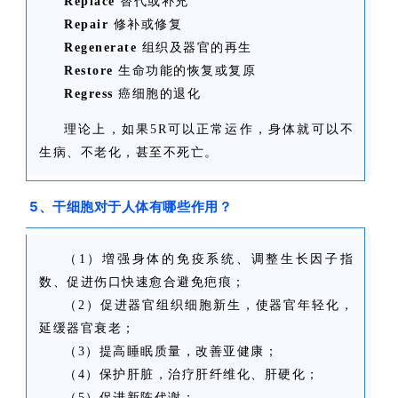
Replace
替代或补充
Repair
修补或修复
Regenerate
组织及器官的再生
Restore
生命功能的恢复或复原
Regress
癌细胞的退化
理论上，如果5R可以正常运作，身体就可以不
生病、不老化，甚至不死亡。
5、干细胞对于人体有哪些作用？
（1）増强身体的免疫系统、调整生长因子指
数、促进伤口快速愈合避免疤痕；
（2）促进器官组织细胞新生，使器官年轻化，
延缓器官衰老；
（3）提高睡眠质量，改善亚健康；
（4）保护肝脏，治疗肝纤维化、肝硬化；
（5）促进新陈代谢；