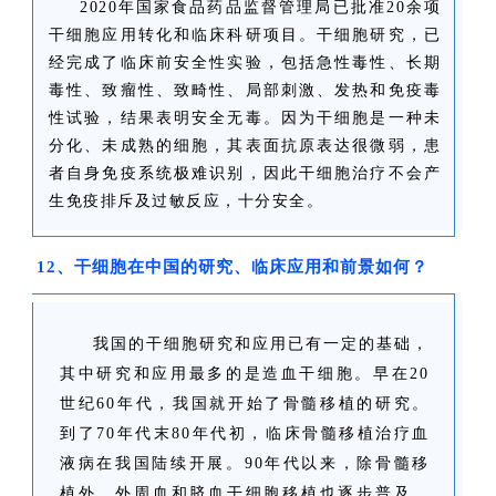
2020年国家食品药品监督管理局已批准20余项
干细胞应用转化和临床科研项目。干细胞研究，已
经完成了临床前安全性实验，包括急性毒性、长期
毒性、致瘤性、致畸性、局部刺激、发热和免疫毒
性试验，结果表明安全无毒。因为干细胞是一种未
分化、未成熟的细胞，其表面抗原表达很微弱，患
者自身免疫系统极难识别，因此干细胞治疗不会产
生免疫排斥及过敏反应，十分安全。
12、干细胞在中国的研究、临床应用和前景如何？
我国的干细胞研究和应用已有一定的基础，
其中研究和应用最多的是造血干细胞。早在20
世纪60年代，我国就开始了骨髓移植的研究。
到了70年代末80年代初，临床骨髓移植治疗血
液病在我国陆续开展。90年代以来，除骨髓移
植外，外周血和脐血干细胞移植也逐步普及，