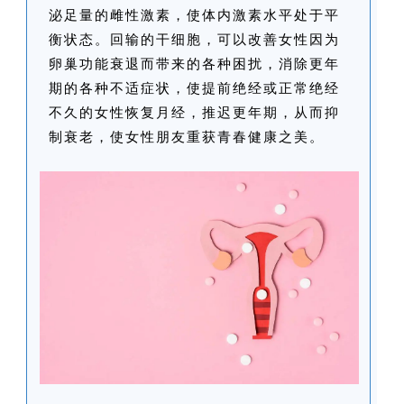
泌足量的雌性激素，使体内激素水平处于平
衡状态。回输的干细胞，可以改善女性因为
卵巢功能衰退而带来的各种困扰，消除更年
期的各种不适症状，使提前绝经或正常绝经
不久的女性恢复月经，推迟更年期，从而抑
制衰老，使女性朋友重获青春健康之美。
首
页
行
业
资
讯