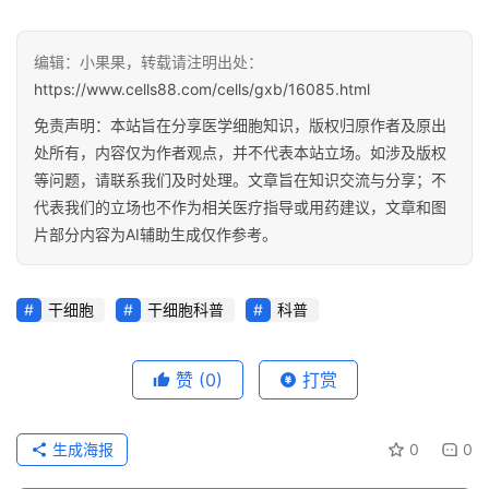
编辑：小果果，转载请注明出处：
https://www.cells88.com/cells/gxb/16085.html
免责声明：本站旨在分享医学细胞知识，版权归原作者及原出
处所有，内容仅为作者观点，并不代表本站立场。如涉及版权
等问题，请联系我们及时处理。文章旨在知识交流与分享；不
代表我们的立场也不作为相关医疗指导或用药建议，文章和图
片部分内容为AI辅助生成仅作参考。
干细胞
干细胞科普
科普
赞
(0)
打赏
生成海报
0
0