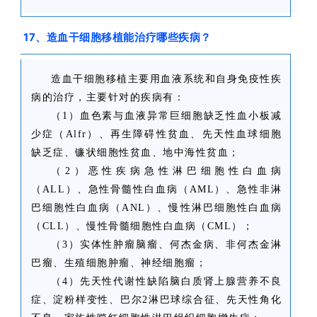
17、造血干细胞移植能治疗哪些疾病？
造血干细胞移植主要用血液系统和自身免疫性疾
病的治疗，主要针对的疾病有：
（1）血色素与血液异常巨细胞缺乏性血小板减
少症（Alfr）、再生障碍性贫血、先天性血球细胞
缺乏症、镰状细胞性贫血、地中海性贫血；
（2）恶性疾病急性淋巴细胞性白血病
（ALL）、急性骨髓性白血病（AML）、急性非淋
巴细胞性白血病（ANL）、慢性淋巴细胞性白血病
（CLL）、慢性骨髓细胞性白血病（CML）；
（3）实体性肿瘤脑瘤、何杰金病、非何杰金淋
巴瘤、生殖细胞肿瘤、神经细胞瘤；
（4）先天性代谢性缺陷脑白质肾上腺营养不良
症、淀粉样变性、巴尔2淋巴球综合征、先天性角化