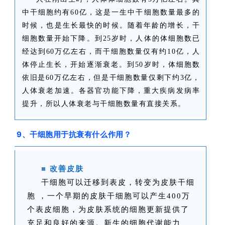
中干细胞约有60亿，这是一生中干细胞数量最多的
时候，也是生长最快的时候。随着年龄的增长，干
细胞数量开始下降。到25岁时，人体的体细胞数已
经达到60万亿左右，而干细胞数量仅有约10亿，人
体停止生长，开始逐渐衰老。到50岁时，体细胞数
依旧是60万亿左右，但是干细胞数量仅剩下约3亿，
人体衰老加速。各器官功能下降，重大疾病发病率
提升，所以人体衰老与干细胞数量有直接关系。
9、干细胞用于抗衰有什么作用？
■
改善皮肤
干细胞可以迁移到表皮，转变为皮肤干细
胞 ，一个早期的皮肤干细胞可以产生400万
个表皮细胞，为皮肤系统的细胞更新提供了
充足和良好的来源。新生的细胞代谢能力