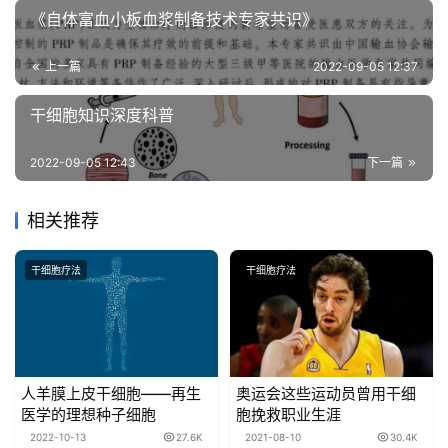
《自体富血小板血浆制备技术专家共识》
上一篇
2022-09-05 12:37
干细胞知识深度科普
2022-09-05 12:43
下一篇
相关推荐
干细胞疗法
干细胞疗法
人羊膜上皮干细胞——再生
奥运会这些运动员曾用干细
医学的理想种子细胞
胞挽救职业生涯
2022-10-13
27.6K
2021-08-10
30.4K