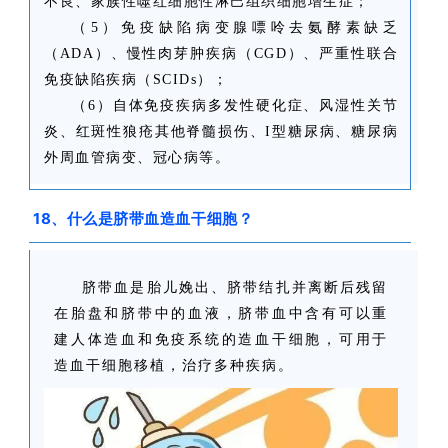
不良、家族性噬红细胞性淋巴组织细胞增生症；
（5）免疫缺陷病变腺嘌呤去氨酵素缺乏
（ADA）、慢性肉芽肿疾病（CGD）、严重性联合
免疫缺陷疾病（SCIDs）；
（6）自体免疫疾病多发性硬化症、风湿性关节
炎、红斑性狼疮其他脊髓损伤、I型糖尿病、糖尿病
外周血管病变、冠心病等。
18、什么是脐带血造血干细胞？
脐带血是胎儿娩出、脐带结扎并离断后残留
在胎盘和脐带中的血液，脐带血中含有可以重
建人体造血和免疫系统的造血干细胞，可用于
造血干细胞移植，治疗多种疾病。