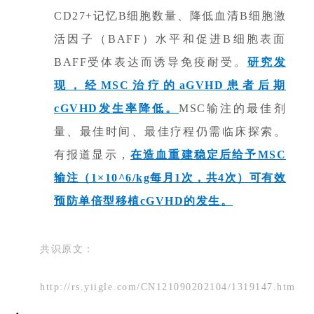
CD27+记忆B细胞数量、降低血清B细胞激
活因子（BAFF）水平和促进B细胞表面
BAFF受体表达而诱导免疫耐受。
研究发
现，经MSC治疗的aGVHD患者后期
cGVHD发生率降低。
MSC输注的最佳剂
量、最佳时间、最佳疗程仍需临床探索。
有报道显示，
在造血重建稳定后给予MSC
输注（1×10^6/kg每月1次，共4次）可有效
预防单倍型移植cGVHD的发生。
共识原文：
http://rs.yiigle.com/CN121090202104/1319147.htm