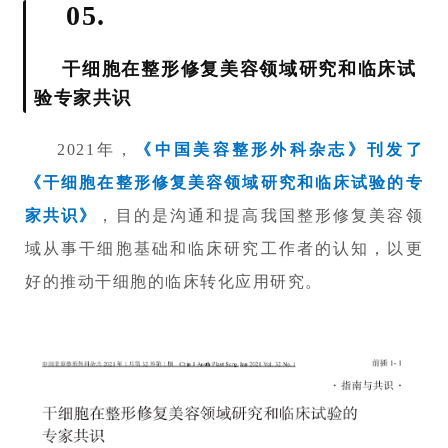
05.
行
干细胞在整形修复美容领域研究和临床试
业
验专家共识
资
讯
2021年，
《中国美容整形外科杂志》刊发了
《干细胞在整形修复美容领域研究和临床试验的专
家共识》
，目的是沟通和提高我国整形修复美容领
再
生
域从事干细胞基础和临床研究工作者的认知，以更
医
好的推动干细胞的临床转化应用研究。
学
临
登录
注册
床
转
化