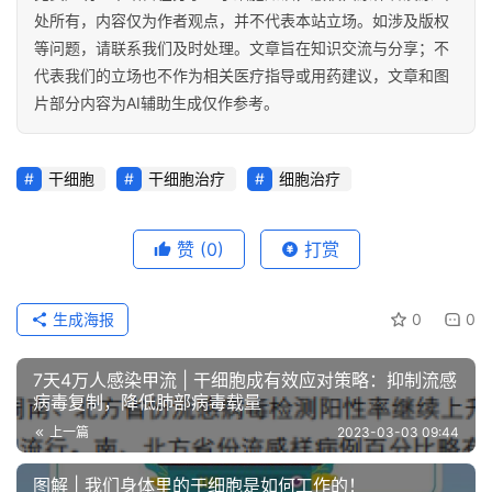
处所有，内容仅为作者观点，并不代表本站立场。如涉及版权
等问题，请联系我们及时处理。文章旨在知识交流与分享；不
代表我们的立场也不作为相关医疗指导或用药建议，文章和图
片部分内容为AI辅助生成仅作参考。
干细胞
干细胞治疗
细胞治疗
赞
(0)
打赏
生成海报
0
0
7天4万人感染甲流 | 干细胞成有效应对策略：抑制流感
病毒复制，降低肺部病毒载量
上一篇
2023-03-03 09:44
图解 | 我们身体里的干细胞是如何工作的！