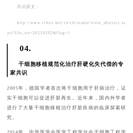
共识原文：
http://www.crbxx.mil.cn/ch/reader/view_abstract.as
px?file_no=20210202&flag=1
04.
干细胞移植规范化治疗肝硬化失代偿的专
家共识
2005年，德国学者首次将干细胞用于肝病治疗，证
实干细胞可以促进肝脏再生。近年来，国内外学者
进行了大量干细胞移植治疗肝脏疾病的临床探索研
究。
2014年，中华医学会医学工程学分会干细胞工程学