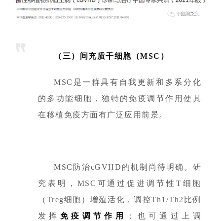
（三）间充质干细胞（MSC）
MSC是一群具有自我更新和多系分化
的多功能细胞，独特的免疫调节作用使其
在移植免疫方面有广泛应用前景。
MSC防治cGVHD的机制尚待明确。研
究表明，MSC可通过促进调节性T细胞
（Treg细胞）增殖活化，调控Th1/Th2比例
发挥
免疫调节作用
；也可通过上调