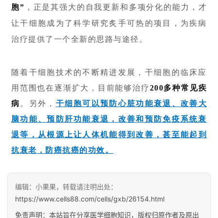
胞”
，正是其强大的自我更新和多项分化的能力，才
让干细胞成为了科学研究炙手可热的项目，为疾病
治疗提供了一个全新的思路与途径。
随着干细胞技术的不断精进发展，干细胞的临床应
用范围也在逐渐扩大，目前能够治疗
200多种常见疾
病
。
另外，
干细胞可以预防心脏功能衰退、改善大
脑功能、预防肝功能衰退，改善和预防免疫系统衰
退等
，从根源上让人体机能得到改善，甚至能起到
抗衰老，防癌抗癌的功效。
编辑：小果果，转载请注明出处：
https://www.cells88.com/cells/gxb/26154.html
免责声明：本站旨在分享医学细胞知识，版权归原作者及原出