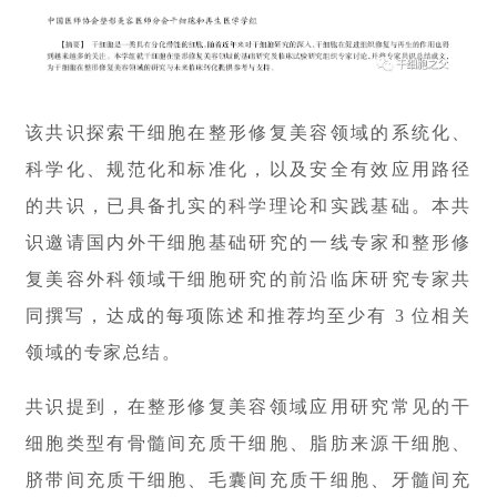
会
展
该共识探索干细胞在整形修复美容领域的系统化、
活
动
科学化、规范化和标准化，以及安全有效应用路径
的共识，已具备扎实的科学理论和实践基础。本共
识邀请国内外干细胞基础研究的一线专家和整形修
关
于
复美容外科领域干细胞研究的前沿临床研究专家共
我
同撰写，达成的每项陈述和推荐均至少有 3 位相关
们
领域的专家总结。
共识提到，在整形修复美容领域应用研究常见的干
细胞类型有骨髓间充质干细胞、脂肪来源干细胞、
脐带间充质干细胞、毛囊间充质干细胞、牙髓间充