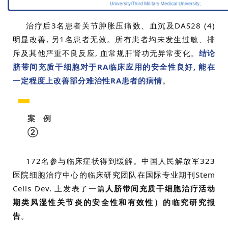
关
治疗后3名患者关节肿胀压痛数、血沉及DAS28 (4)
于
明显改善, 另1名患者无效。所有患者均未发生过敏、排
我
斥及其他严重不良反应, 血常规肝肾功无异常变化。
结论
们
脐带间充质干细胞对于RA临床应用的安全性良好, 能在
一定程度上改善部分难治性RA患者的病情
。
案例
②
172名参与临床症状得到缓解。中国人民解放军323
医院细胞治疗中心的临床研究团队在国际专业期刊Stem
Cells Dev. 上发表了一篇
人脐带间充质干细胞治疗活动
期类风湿性关节炎的安全性和有效性）的临究研究报
告
。