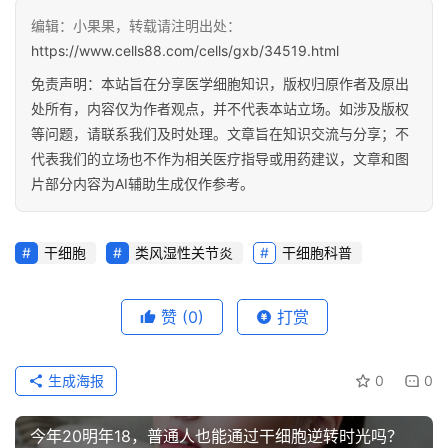
编辑：小果果，转载请注明出处：
https://www.cells88.com/cells/gxb/34519.html
免责声明：本站旨在分享医学细胞知识，版权归原作者及原出
处所有，内容仅为作者观点，并不代表本站立场。如涉及版权
等问题，请联系我们及时处理。文章旨在知识交流与分享；不
代表我们的立场也不作为相关医疗指导或用药建议，文章和图
片部分内容为AI辅助生成仅作参考。
干细胞
类风湿性关节炎
干细胞科普
赞
(0)
打赏
生成海报
0
0
今年20明年18，普通人也能通过干细胞逆转时光吗？