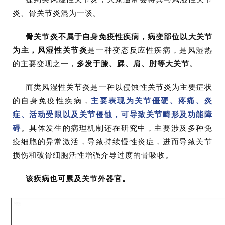
炎、骨关节炎混为一谈。
骨关节炎不属于自身免疫性疾病，病变部位以大关节
为主，风湿性关节炎
是一种变态反应性疾病，是风湿热
的主要变现之一，
多发于膝、踝、肩、肘等大关节
。
而类风湿性关节炎是一种以侵蚀性关节炎为主要症状
的自身免疫性疾病，
主要表现为关节僵硬、疼痛、炎
症、活动受限以及关节侵蚀，可导致关节畸形及功能障
碍
。具体发生的病理机制还在研究中，主要涉及多种免
疫细胞的异常激活，导致持续慢性炎症，进而导致关节
损伤和破骨细胞活性增强介导过度的骨吸收。
该疾病也可累及关节外器官。