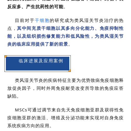
反应多、产生抗药性的可能
。
目前对于
干细胞
的研究成为类风湿关节炎治疗的热
点，
其中间充质干细胞以其多向分化能力、免疫抑制性
能，以及组织损伤修复能力和低风险性，为类风湿关节
炎的临床应用提供了新的前景
。
临床进展及应用案例
类风湿关节炎的疾病特征主要为优势致病免疫细胞释
放促炎因子，同时外周免疫耐受改变所导致的免疫应答
缺陷。
MSCs可通过调节来自先天免疫细胞亚群及获得性免
疫细胞亚群的激活、增殖及分泌功能来实现对自身免疫
系统疾病方向的应用。