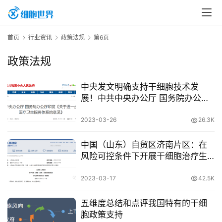
首页
行业资讯
政策法规
第6页
政策法规
中央发文明确支持干细胞技术发
展！中共中央办公厅 国务院办公厅
印发《关于进一步完善医疗卫生服
务体系的意见》
2023-03-26
26.3K
中国（山东）自贸区济南片区：在
风险可控条件下开展干细胞治疗生
物人工肝等医疗技术临床转化
2023-03-17
42.5K
五维度总结和点评我国特有的干细
胞政策支持