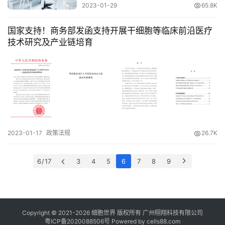
2023-01-29
65.8K
国家支持！商务部发函支持开展干细胞等临床前沿医疗
技术研究及产业链培育
2023-01-17
政策法规
26.7K
6 / 17
3
4
5
6
7
8
9
Copyright © 2021-
2026
细胞世界
版权所有
广州栩翔科技有限公司
粤ICP备2020088506号
Powered by
cells88.com