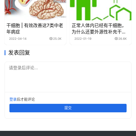
干细胞 | 有效改善这7类中老
正常人体内已经有干细胞，
年病症
为什么还要外源性补充干细
胞？
2022-04-14
25.0K
2022-01-19
26.6K
发表回复
请登录后评论...
登录
后才能评论
提交