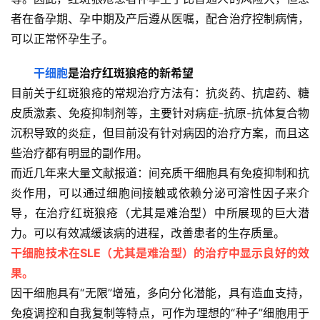
者在备孕期、孕中期及产后遵从医嘱，配合治疗控制病情，
可以正常怀孕生子。
干细胞
是治疗红斑狼疮的新希望
目前关于红斑狼疮的常规治疗方法有：抗炎药、抗虐药、糖
皮质激素、免疫抑制剂等，主要针对病症-抗原-抗体复合物
沉积导致的炎症，但目前没有针对病因的治疗方案，而且这
些治疗都有明显的副作用。
而近几年来大量文献报道：间充质干细胞具有免疫抑制和抗
炎作用，可以通过细胞间接触或依赖分泌可溶性因子来介
导，在治疗红斑狼疮（尤其是难治型）中所展现的巨大潜
力。可以有效减缓该病的进程，改善患者的生存质量。
干细胞技术在SLE（尤其是难治型）的治疗中显示良好的效
果。
因干细胞具有“无限”增殖，多向分化潜能，具有造血支持，
免疫调控和自我复制等特点，可作为理想的“种子”细胞用于