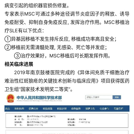
病变引起的组织器官损伤修复。
专家表示MSC可通过多种途径调节炎症因子的释放、诱导
免疫耐受、抑制自身免疫反应, 发挥治疗作用。MSC移植治
疗SLE有以下优点：
①异基因移植不发生排斥反应, 移植成功率高且安全；
②移植前无需清髓处理, 无感染、死亡等并发症；
③治疗效果好，MSC移植后可长期发挥作用。
相关临床进展
2019年南京鼓楼医院完成的《异体间充质干细胞治疗
难治性红斑狼疮的关键技术创新与临床应用》项目获得医药
卫生组“国家技术发明奖二等奖”。
首
页
行