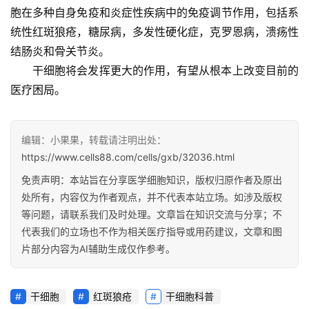
胞在多种自身免疫和炎症性疾病中的免疫调节作用，包括系
统性红斑狼疮，糖尿病，多发性硬化症，克罗恩病，溃疡性
结肠炎和骨关节炎。
干细胞将会发挥更大的作用，有望从根本上改变目前的
医疗困局。
编辑：小果果，转载请注明出处：
https://www.cells88.com/cells/gxb/32036.html
免责声明：本站旨在分享医学细胞知识，版权归原作者及原出
处所有，内容仅为作者观点，并不代表本站立场。如涉及版权
等问题，请联系我们及时处理。文章旨在知识交流与分享；不
代表我们的立场也不作为相关医疗指导或用药建议，文章和图
片部分内容为AI辅助生成仅作参考。
干细胞
红斑狼疮
干细胞科普