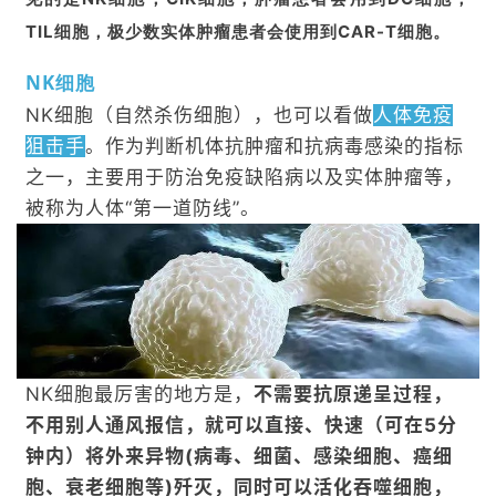
TIL细胞，极少数实体肿瘤患者会使用到CAR-T细胞。
NK细胞
NK细胞（自然杀伤细胞），也可以看做
人体免疫
狙击手
。作为判断机体抗肿瘤和抗病毒感染的指标
之一，主要用于防治免疫缺陷病以及实体肿瘤等，
被称为人体“第一道防线”。
NK细胞最厉害的地方是，
不需要抗原递呈过程，
不用别人通风报信，就可以直接、快速（可在5分
钟内）将外来异物(病毒、细菌、感染细胞、癌细
胞、衰老细胞等)歼灭，同时可以活化吞噬细胞，