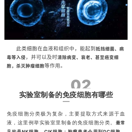
此类细胞在血液和组织中，能起到
抵挡细菌、病
，并可以及时
毒等入侵
清除病变、衰老、甚至癌变细
等作用。
胞，杀灭肿瘤细胞
02
实验室制备的免疫细胞有哪些
免疫细胞分类极为复杂，主要提取方式来源于血
液，这里例举实验室里制备的免疫细胞分类。
最常
见的是NK细胞，CIK细胞；肿瘤患者会用到DC细胞，