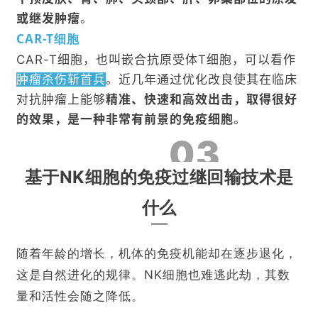
或继发肿瘤
。
CAR-T细胞
CAR-T细胞，也叫嵌合抗原受体T细胞，可以看作
肿瘤杀伤斩首兵
。近几年通过优化改良使其在临床
对抗肿瘤上能够
精准、快速和高效出击，取得很好
的效果，是一种非常有前景的免疫细胞
。
03
基于NK细胞的免疫过继回输技术是
什么
随着年龄的增长，机体的免疫机能却在逐步退化，
这是自然进化的规律。NK细胞也难逃此劫，其数
量和活性会随之降低。