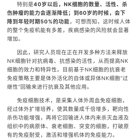
特别是
40岁以后，NK细胞的数量、活性、杀
伤肿瘤的能力会逐渐降低；到60岁的时候，会下
降到年轻时期50%的功能
，可想而知，这时候人体
的整个免疫机能有多差，疾病感染的风险就会显著
增加。
因此，研究人员现在正在开发多种方法来释放
NK细胞针对抗病毒、抗感染的活性，从而提高NK
细胞的效力和特异性。目前基于NK细胞的抗衰老
免疫策略主要是体外活化的自体或异体NK细胞“过
继性”回输来进行抗衰及其他应用。
免疫细胞技术，是采集人体外周血免疫细胞，
经过体外扩增培养，使其数量成千倍增多，靶向性
杀伤功能增强，再将它回输进人体内来杀灭血液及
组织中的病原体、衰老细胞、突变的细胞，打破原
有的免疫耐受，激活和增强机体的免疫能力。