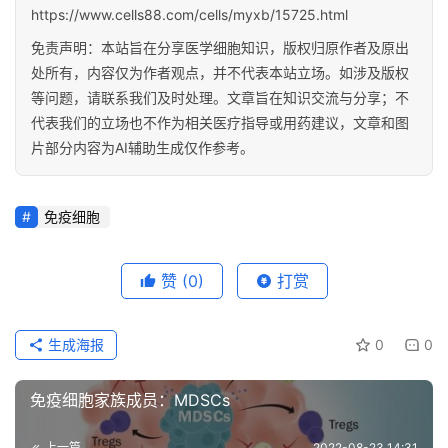
https://www.cells88.com/cells/myxb/15725.html
免责声明：本站旨在分享医学细胞知识，版权归原作者及原出
处所有，内容仅为作者观点，并不代表本站立场。如涉及版权
等问题，请联系我们及时处理。文章旨在知识交流与分享；不
代表我们的立场也不作为相关医疗指导或用药建议，文章和图
片部分内容为AI辅助生成仅作参考。
免疫细胞
赞
(0)
打赏
生成海报
0
0
免疫细胞家族成员：MDSCs
上一篇
2022-08-23 14:31