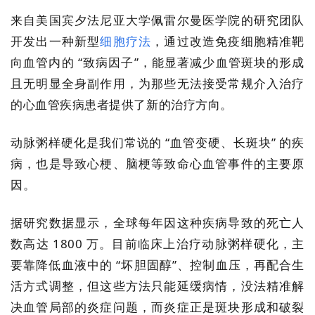
来自美国宾夕法尼亚大学佩雷尔曼医学院的研究团队
开发出一种新型
细胞疗法
，通过改造免疫细胞精准靶
向血管内的 “致病因子”，能显著减少血管斑块的形成
且无明显全身副作用，为那些无法接受常规介入治疗
的心血管疾病患者提供了新的治疗方向。
动脉粥样硬化是我们常说的 “血管变硬、长斑块” 的疾
病，也是导致心梗、脑梗等致命心血管事件的主要原
因。
据研究数据显示，全球每年因这种疾病导致的死亡人
数高达 1800 万。目前临床上治疗动脉粥样硬化，主
要靠降低血液中的 “坏胆固醇”、控制血压，再配合生
活方式调整，但这些方法只能延缓病情，没法精准解
决血管局部的炎症问题，而炎症正是斑块形成和破裂