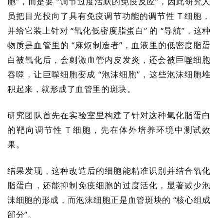
胞”，而是要 “调节过度活跃的免疫反应”，因此研究人
员把目光投向了具有免疫调节功能的调节性 T 细胞，
并给它装上针对 “氧化低密度脂蛋白” 的 “导航”，这种
物质是血管里的 “麻烦制造者”，血液里的低密度脂蛋
白被氧化后，会刺激血管内皮发炎，还会被巨噬细胞
吞噬，让巨噬细胞变成 “泡沫细胞”，这些泡沫细胞堆
积起来，就形成了血管里的斑块。
研究团队首先在实验室里构建了针对这种氧化脂蛋白
的靶向调节性 T 细胞，先在体外培养环境中测试效
果。
结果发现，这种改造后的细胞能精准识别并结合氧化
脂蛋白，还能抑制免疫细胞的过度活化，显著减少泡
沫细胞的形成，而泡沫细胞正是血管斑块的 “核心组成
部分”。