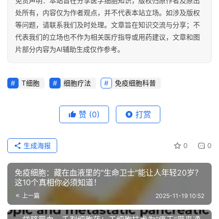
免责声明：本站旨在分享医学细胞知识，版权归原作者及原出
处所有，内容仅为作者观点，并不代表本站立场。如涉及版权
等问题，请联系我们及时处理。文章旨在知识交流与分享；不
代表我们的立场也不作为相关医疗指导或用药建议，文章和图
片部分内容为AI辅助生成仅作参考。
T细胞
细胞疗法
免疫细胞科普
赞
(0)
打赏
生成海报
0
0
免疫细胞：藏在血液里的"生命卫士"能让人年轻20岁？
这10个真相你必须知道！
上一篇
2025-11-19 10:52