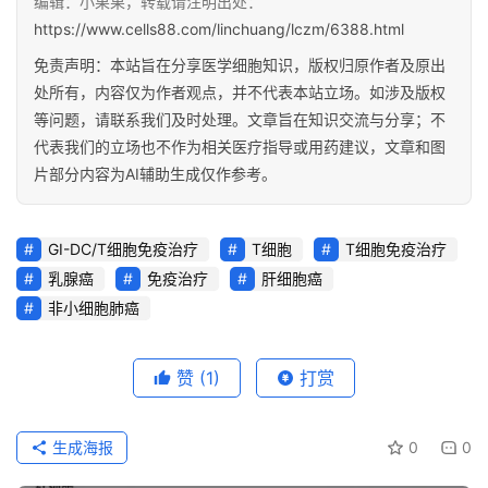
编辑：小果果，转载请注明出处：
https://www.cells88.com/linchuang/lczm/6388.html
免责声明：本站旨在分享医学细胞知识，版权归原作者及原出
处所有，内容仅为作者观点，并不代表本站立场。如涉及版权
等问题，请联系我们及时处理。文章旨在知识交流与分享；不
代表我们的立场也不作为相关医疗指导或用药建议，文章和图
片部分内容为AI辅助生成仅作参考。
GI-DC/T细胞免疫治疗
T细胞
T细胞免疫治疗
乳腺癌
免疫治疗
肝细胞癌
非小细胞肺癌
赞
(1)
打赏
生成海报
0
0