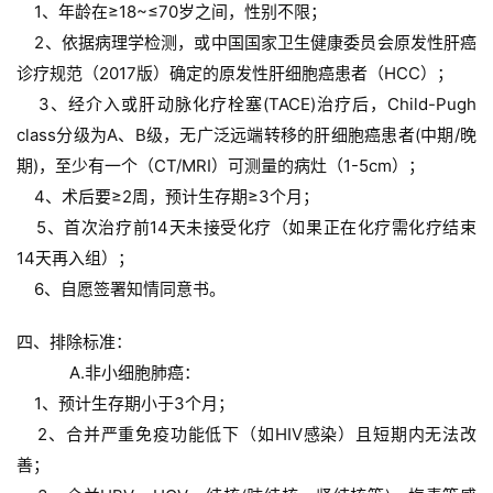
    1、年龄在≥18~≤70岁之间，性别不限；
    2、依据病理学检测，或中国国家卫生健康委员会原发性肝癌
诊疗规范（2017版）确定的原发性肝细胞癌患者（HCC）；
    3、经介入或肝动脉化疗栓塞(TACE)治疗后，Child-Pugh 
class分级为A、B级，无广泛远端转移的肝细胞癌患者(中期/晚
期)，至少有一个（CT/MRI）可测量的病灶（1-5cm）；
    4、术后要≥2周，预计生存期≥3个月；
    5、首次治疗前14天未接受化疗（如果正在化疗需化疗结束
14天再入组）；
    6、自愿签署知情同意书。
四、排除标准：
    A.非小细胞肺癌：
    1、预计生存期小于3个月；
    2、合并严重免疫功能低下（如HIV感染）且短期内无法改
善；