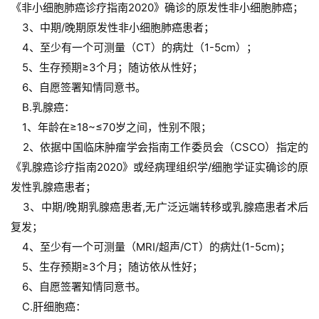
《非小细胞肺癌诊疗指南2020》确诊的原发性非小细胞肺癌；
    3、中期/晚期原发性非小细胞肺癌患者；
    4、至少有一个可测量（CT）的病灶（1-5cm）；
    5、生存预期≥3个月；随访依从性好；
    6、自愿签署知情同意书。
    B.乳腺癌：
    1、年龄在≥18~≤70岁之间，性别不限；
    2、依据中国临床肿瘤学会指南工作委员会（CSCO）指定的
《乳腺癌诊疗指南2020》或经病理组织学/细胞学证实确诊的原
发性乳腺癌患者；
    3、中期/晚期乳腺癌患者,无广泛远端转移或乳腺癌患者术后
复发；
    4、至少有一个可测量（MRI/超声/CT）的病灶(1-5cm)；
    5、生存预期≥3个月；随访依从性好；
    6、自愿签署知情同意书。
    C.肝细胞癌：