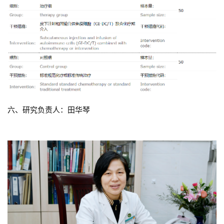
六、研究负责人：田华琴