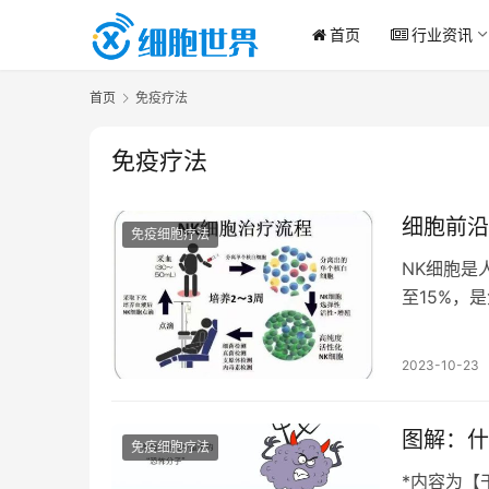
首页
行业资讯
首页
免疫疗法
免疫疗法
细胞前沿
免疫细胞疗法
NK细胞是
至15%，
免疫系统中
2023-10-23
图解：什
免疫细胞疗法
*内容为【