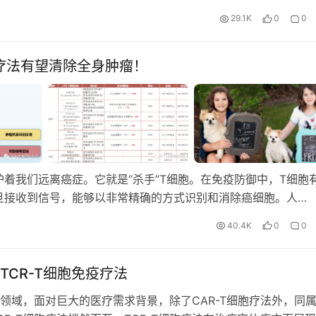
29.1K
0
0
疗法有望清除全身肿瘤！
着我们远离癌症。它就是“杀手”T细胞。在免疫防御中，T细胞
旦接收到信号，能够以非常精确的方式识别和消除癌细胞。人…
40.4K
0
0
TCR-T细胞免疫疗法
领域，面对巨大的医疗需求背景，除了CAR-T细胞疗法外，同