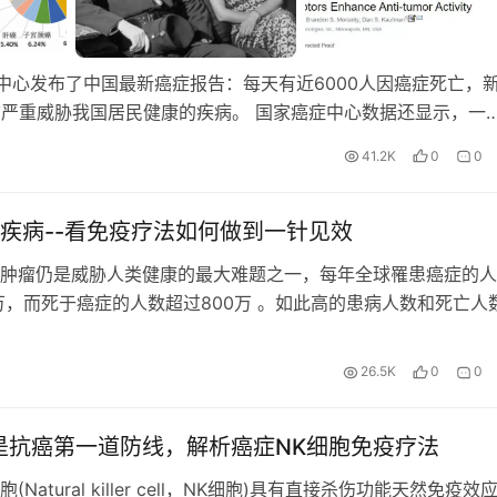
中心发布了中国最新癌症报告：每天有近6000人因癌症死亡，
目前严重威胁我国居民健康的疾病。 国家癌症中心数据还显示，一
41.2K
0
0
疾病--看免疫疗法如何做到一针见效
肿瘤仍是威胁人类健康的最大难题之一，每年全球罹患癌症的人
0万，而死于癌症的人数超过800万 。如此高的患病人数和死亡人
上反映了临床上缺少有效防治手段的现状。 全球前十癌症发…
26.5K
0
0
是抗癌第一道防线，解析癌症NK细胞免疫疗法
(Natural killer cell，NK细胞)具有直接杀伤功能天然免疫效