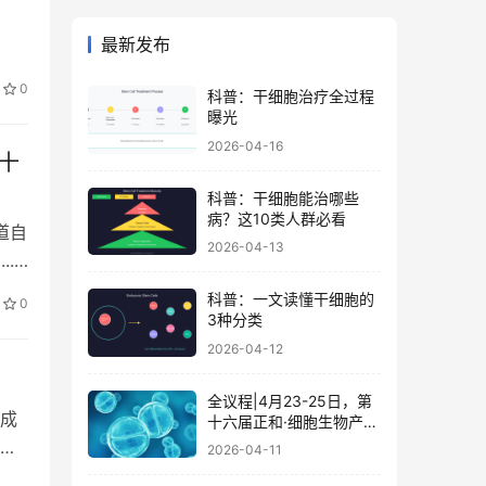
最新发布
0
科普：干细胞治疗全过程
曝光
2026-04-16
十
科普：干细胞能治哪些
病？这10类人群必看
道自
2026-04-13
.
科普：一文读懂干细胞的
0
3种分类
2026-04-12
全议程|4月23-25日，第
成
十六届正和·细胞生物产业
大会暨细胞治疗与再生医
病
2026-04-11
学大会
…