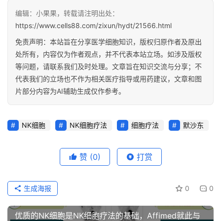
编辑：小果果，转载请注明出处：
https://www.cells88.com/zixun/hydt/21566.html
免责声明：本站旨在分享医学细胞知识，版权归原作者及原出
处所有，内容仅为作者观点，并不代表本站立场。如涉及版权
等问题，请联系我们及时处理。文章旨在知识交流与分享；不
代表我们的立场也不作为相关医疗指导或用药建议，文章和图
片部分内容为AI辅助生成仅作参考。
NK细胞
NK细胞疗法
细胞疗法
默沙东
赞
(0)
打赏
生成海报
0
0
优质的NK细胞是NK细胞疗法的基础，Affimed就此与