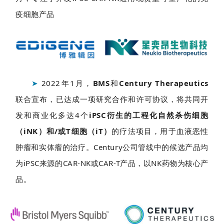
疫细胞产品
➤
2022年1月，
BMS
和
Century Therapeutics
联合宣布，已达成一项研究合作和许可协议，将共同开
发和商业化多达4个
iPSC衍生的工程化自然杀伤细胞
（iNK）和/或T细胞（iT）
的疗法项目，用于血液恶性
肿瘤和实体瘤的治疗。Century公司管线中的候选产品均
为iPSC来源的CAR-NK或CAR-T产品，以NK药物为核心产
品。