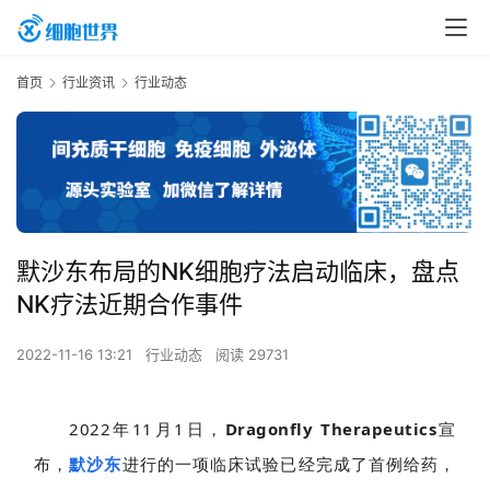
首页
行业资讯
行业动态
默沙东布局的NK细胞疗法启动临床，盘点
NK疗法近期合作事件
2022-11-16 13:21
行业动态
阅读 29731
2022
年
11
月
1
日，
Dragonfly Therapeutics
宣
布，
默沙东
进行的一项临床试验已经完成了首例给药，