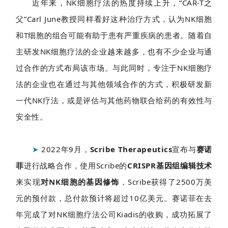
近年来，NK细胞疗法的热度持续上升，“CAR-T之
父”Carl June教授同样看好这种治疗方式，认为NK细胞
和T细胞的组合可能有助于患有严重疾病的患者。随着自
主研发NK细胞疗法的企业越来越多，也有不少企业与通
过合作的方式布局该市场。与此同时，专注于NK细胞疗
法的企业也在通过与其他领域合作的方式，积极研发新
一代NK疗法，或是评估与其他药物联合给药的有效性与
安全性。
➤
2022年9月，
Scribe Therapeutics
宣布与
赛诺
菲
进行战略合作，使用Scribe的
CRISPR基因组编辑技术
来实现
对NK细胞的基因修饰
，Scribe获得了2500万美
元的预付款，总付款预计将超过10亿美元。赛诺菲在去
年完成了对NK细胞疗法公司Kiadis的收购，成功拓展了