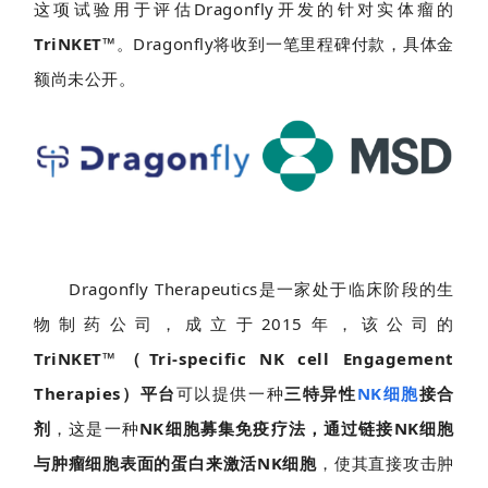
这项试验用于评估
Dragonfly
开发的针对实体瘤的
TriNKET™
。
Dragonfly
将收到一笔里程碑付款，具体金
额尚未公开。
Dragonfly Therapeutics是一家处于临床阶段的生
物制药公司，成立于2015年，该公司的
TriNKET™（Tri-specific NK cell Engagement
Therapies）平台
可以提供一种
三特异性
NK细胞
接合
剂
，这是一种
NK细胞募集免疫疗法，通过链接NK细胞
与肿瘤细胞表面的蛋白来激活NK细胞
，使其直接攻击肿