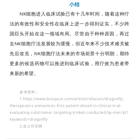
小结
NK细胞进入临床试验已有十几年时间，随着这种疗
法的有效性和安全性在临床上进一步得到证实，不少跨
国巨头开始在这一领域布局。尽管由于种种原因，再过
去NK细胞疗法发展较为缓慢，但近年来不少技术难关被
先后攻克，NK细胞疗法未来的市场前景十分明朗，期待
更多的候选药物可以推进到临床试验，用疗效为患者带
来新的希望。
参考资料：
1.https://www.biospace.com/article/releases/dragonfly-
therapeutics-announces-first-patient-dosed-in-clinical-trial-
evaluating-solid-tumor-targeting-trinket-conducted-by-merck/?
keywords=dragonfly
2.各公司官网