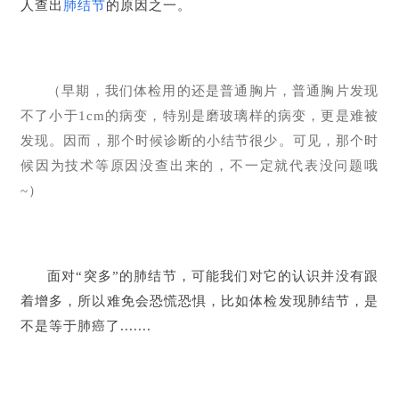
人查出
肺结节
的原因之一。
（早期，我们体检用的还是普通胸片，普通胸片发现
不了小于1cm的病变，特别是磨玻璃样的病变，更是难被
发现。因而，那个时候诊断的小结节很少。可见，那个时
候因为技术等原因没查出来的，不一定就代表没问题哦
~）
面对“突多”的肺结节，可能我们对它的认识并没有跟
着增多，所以难免会恐慌恐惧，比如体检发现肺结节，是
不是等于肺癌了.......