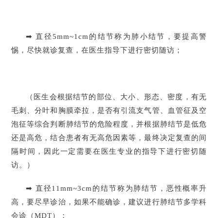
➡ 直径5mm~1cm的结节称为肺小结节，要提高警
惕，尽快就诊复查，在医生指导下进行密切随访；
（医生会根据结节的部位、大小、形态、密度，有无
毛刺、分叶和胸膜牵拉，是否有引流支气管、血管征及空
泡征等综合判断肺结节的危险程度，并根据肺结节是低危
还是高危，结合患者有无高危因素等，最终决定复查的间
隔时间，因此一定需要在医生专业的指导下进行密切随
访。）
➡ 直径11mm~3cm的结节称为肺结节，恶性概率升
高，要尽早诊治，如果不能确诊，建议进行肺结节多学科
会诊（MDT）；