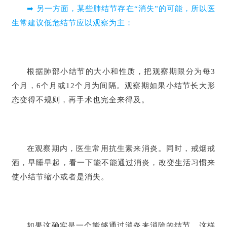
➡ 另一方面，某些肺结节存在“消失”的可能，所以医
生常建议低危结节应以观察为主：
根据肺部小结节的大小和性质，把观察期限分为每3
个月，6个月或12个月为间隔。观察期如果小结节长大形
态变得不规则，再手术也完全来得及。
在观察期内，医生常用抗生素来消炎。同时，戒烟戒
酒，早睡早起，看一下能不能通过消炎，改变生活习惯来
使小结节缩小或者是消失。
如果这确实是一个能够通过消炎来消除的结节，这样