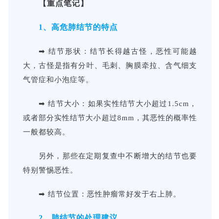
【重点笔记】
1、高危肺结节的特点
➡ 结节形状：结节长得越古怪，恶性可能越
大，古怪是指有分叶、毛刺、胸膜牵拉、含气细支
气管症和小泡症等。
➡ 结节大小：如果实性结节大小超过1.5cm，
或者部分实性结节大小超过8mm，其恶性的概率性
一般都较高。
另外，那些在定期复查中不断增大的结节也要
特别警惕恶性。
➡ 结节位置：恶性肿瘤常好发于右上肺。
2、肺结节的处理建议