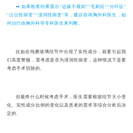
➡ 如果检查结果显示“边缘不规则”“毛刺征”“分叶征”
“占位性病变”“浸润性病变”等，建议咨询胸外科医生，如
首
何治疗由胸外科等专科医生来判断。
页
行
比如在纯磨玻璃结节中出现了实性成分，就要引起我
业
们高度警惕，需考虑是否为浸润性病变，这种情况下是要
资
考虑手术切除的。
讯
再
但最终什么时候考虑手术，医生需要根据结节大小变
生
化、实性成分比例的变化以及患者的需求等综合分析后决
医
定的。
学