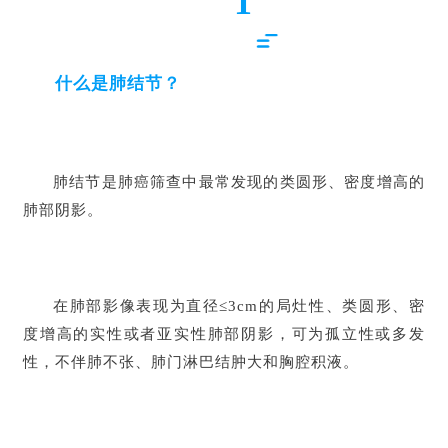
1
什么是肺结节？
肺结节是肺癌筛查中最常发现的类圆形、密度增高的
肺部阴影。
在肺部影像表现为直径≤3cm的局灶性、类圆形、密
度增高的实性或者亚实性肺部阴影，可为孤立性或多发
性，不伴肺不张、肺门淋巴结肿大和胸腔积液。