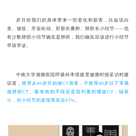
岁月给我们的身体带来一些老化和损害，比如说白
发、皱纹、牙齿松动、肝脏长囊肿、肺部长小结节⋯⋯也
有少数肺部小结节确实是肺癌，我们确实应该进行小结节
早筛早诊。
中南大学湘雅医院呼吸科李瑛接受健康时报采访时建
议道，
推荐从40岁开始做CT筛查，不推荐40岁以下常规
做肺部CT。最有效的手段还是低剂量的螺旋CT，辐射
小，对小结节的发现率高达93%。