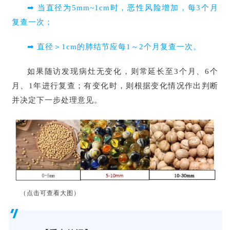
➡ 当直径为5mm~1cm时，恶性风险增加，每3个月
复查一次；
➡ 直径＞1cm的肺结节应每1～2个月复查一次。
如果随访发现病灶无变化，则常延长至3个月、6个
月、1年进行复查；有变化时，则根据变化情况作出判断
并决定下一步处理意见。
（点击可查看大图）