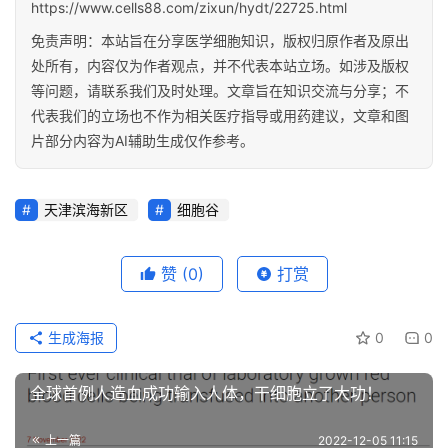
https://www.cells88.com/zixun/hydt/22725.html
免责声明：本站旨在分享医学细胞知识，版权归原作者及原出
处所有，内容仅为作者观点，并不代表本站立场。如涉及版权
等问题，请联系我们及时处理。文章旨在知识交流与分享；不
代表我们的立场也不作为相关医疗指导或用药建议，文章和图
片部分内容为AI辅助生成仅作参考。
天津滨海新区
细胞谷
赞
(0)
打赏
生成海报
0
0
全球首例人造血成功输入人体，干细胞立了大功！
上一篇
2022-12-05 11:15