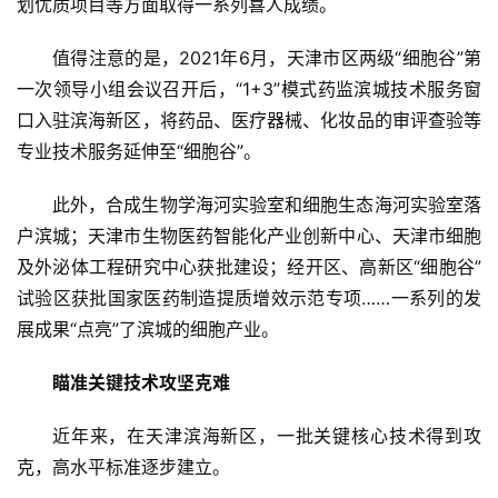
划优质项目等方面取得一系列喜人成绩。
值得注意的是，2021年6月，天津市区两级“细胞谷”第
一次领导小组会议召开后，“1+3”模式药监滨城技术服务窗
口入驻滨海新区，将药品、医疗器械、化妆品的审评查验等
专业技术服务延伸至“细胞谷”。
此外，合成生物学海河实验室和细胞生态海河实验室落
户滨城；天津市生物医药智能化产业创新中心、天津市细胞
及外泌体工程研究中心获批建设；经开区、高新区“细胞谷”
试验区获批国家医药制造提质增效示范专项……一系列的发
展成果“点亮”了滨城的细胞产业。
瞄准关键技术攻坚克难
近年来，在天津滨海新区，一批关键核心技术得到攻
克，高水平标准逐步建立。