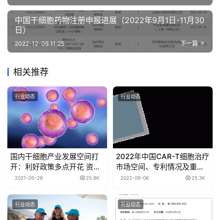
中国干细胞药物注册申报进展（2022年9月1日-11月30
日）
2022-12-05 11:25
下一篇
相关推荐
行业动态
行业动态
国内干细胞产业发展空间打
2022年中国CAR-T细胞治疗
开：利好政策多点开花 资本
市场空间、专利情况及重点
押注产业上游
企业分析
2021-05-26
25.8K
2022-09-06
25.3K
行业动态
行业动态