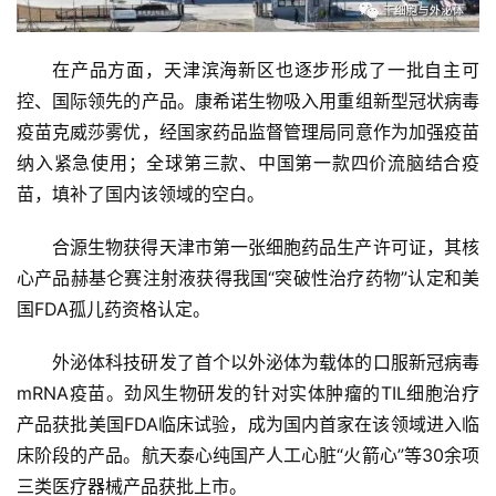
在产品方面，天津滨海新区也逐步形成了一批自主可
控、国际领先的产品。康希诺生物吸入用重组新型冠状病毒
疫苗克威莎雾优，经国家药品监督管理局同意作为加强疫苗
纳入紧急使用；全球第三款、中国第一款四价流脑结合疫
苗，填补了国内该领域的空白。
合源生物获得天津市第一张细胞药品生产许可证，其核
心产品赫基仑赛注射液获得我国“突破性治疗药物”认定和美
国FDA孤儿药资格认定。
外泌体科技研发了首个以外泌体为载体的口服新冠病毒
mRNA疫苗。劲风生物研发的针对实体肿瘤的TIL细胞治疗
产品获批美国FDA临床试验，成为国内首家在该领域进入临
床阶段的产品。航天泰心纯国产人工心脏“火箭心”等30余项
三类医疗器械产品获批上市。