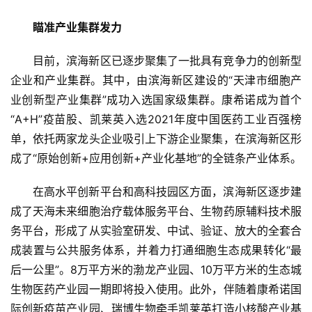
瞄准产业集群发力
目前，滨海新区已逐步聚集了一批具有竞争力的创新型
企业和产业集群。其中，由滨海新区建设的“天津市细胞产
业创新型产业集群”成功入选国家级集群。康希诺成为首个
“A+H”疫苗股、凯莱英入选2021年度中国医药工业百强榜
单，依托两家龙头企业吸引上下游企业聚集，在滨海新区形
成了“原始创新+应用创新+产业化基地”的全链条产业体系。
在高水平创新平台和高科技园区方面，滨海新区逐步建
成了天海未来细胞治疗载体服务平台、生物药原辅料技术服
务平台，形成了从实验室研发、中试、验证、放大的全套合
成装置与公共服务体系，并着力打通细胞生态成果转化“最
后一公里”。8万平方米的渤龙产业园、10万平方米的生态城
生物医药产业园一期即将投入使用。此外，伴随着康希诺国
首
际创新疫苗产业园、瑞博生物牵手凯莱英打造小核酸产业基