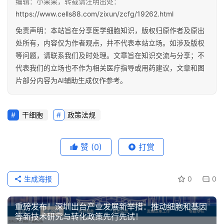
编辑：小果果，转载请注明出处：
https://www.cells88.com/zixun/zcfg/19262.html
免责声明：本站旨在分享医学细胞知识，版权归原作者及原出
处所有，内容仅为作者观点，并不代表本站立场。如涉及版权
等问题，请联系我们及时处理。文章旨在知识交流与分享；不
代表我们的立场也不作为相关医疗指导或用药建议，文章和图
片部分内容为AI辅助生成仅作参考。
干细胞
政策法规
赞
(0)
打赏
生成海报
0
0
重磅发布！深圳出台产业发展新举措：推动细胞和基因
等新技术研究与转化政策先行先试！