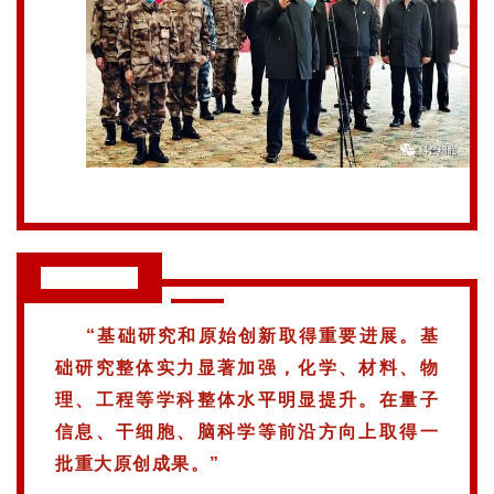
关
于
我
们
习近平语录
“基础研究和原始创新取得重要进展。基
础研究整体实力显著加强，化学、材料、物
理、工程等学科整体水平明显提升。在量子
信息、干细胞、脑科学等前沿方向上取得一
批重大原创成果。”