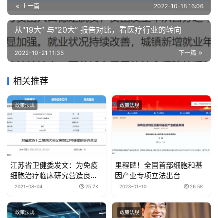
上一篇
2022-10-18 16:06
从“19大” 与“20大” 报告对比，看医疗行业的转向
2022-10-21 11:35
下一篇
相关推荐
政策法规
政策法规
江苏省卫健委发文：为免疫
里程碑！全国首部细胞和基
细胞治疗临床研究营造良好
因产业专项立法出台
环境
2021-08-04
25.7K
2023-01-10
26.5K
政策法规
政策法规