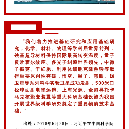
习近平语录
“
我们着力推进基础研究和应用基础研
究，化学、材料、物理等学科居世界前列，
铁基超导材料保持国际最高转变温度，量子
反常霍尔效应、多光子纠缠世界领先，中微
子振荡、干细胞、利用体细胞克隆猕猴等取
得重要原创性突破，悟空、墨子、慧眼、碳
卫星等系列科学实验卫星成功发射，500米口
径球面射电望远镜、上海光源、全超导托卡
马克核聚变装置等重大科研基础设施为我国
开展世界级科学研究奠定了重要物质技术基
”
础。
出处：
2018年5月28日，习近平在中国科学院