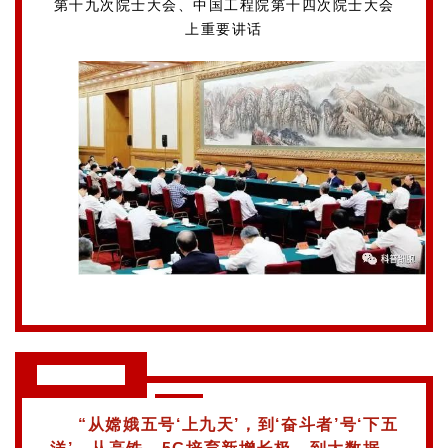
第十九次院士大会、中国工程院第十四次院士大会
上重要讲话
习近平语录
“从嫦娥五号‘上九天’，到‘奋斗者’号‘下五