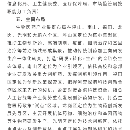
信息化局、卫生健康委、医疗保障局、市场监管局按
职能分工负责）
五、空间布局
生物医药产业集群布局在坪山、南山、福田、龙
岗、光明和大鹏六个区。坪山区定位为核心集聚区，
推动生物创新药、高端制剂、疫苗、细胞治疗和基因
治疗等前沿领域形成集聚，推动传统制药加工向研发
生产一体化转变，打造“研发+转化+生产”的全链条生
态体系。南山区定位为产业引领区，依托高校和总部
企业研发攻关重大创新药，发挥创新引领作用。福田
区定位为创新政策探索区，把握河套深港科技创新合
作区政策先行的契机，紧密对接香港科技资源，结合
人工智能等产业优势重点发展创新药物研发，打造生
物医药政策“试点”区域。龙岗区定位为生物药创新发
展先导区，主要开展抗体药物、细胞治疗和基因药物
等生物药研发生产。光明区定位为技术创新区，依托
重点企业及创新载体，重点开展生物制品研发和技术