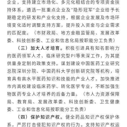
企业，支持建立市场化、多元化相结合的专项资金扶
持体系。遴选一批重点企业及“隐形冠军”企业给予长
期稳定的研发和产业化支持，根据企业发展及市场环
境变化适时调整支持方案，提升投入资金与企业需求
的匹配度。（市财政局、地方金融监管局、发展改革
委、科技创新委、工业和信息化局按职能分工负责）
（三）加大人才培育。
积极引进具有知名影响力
的医药领军人才、临床研究型PI等来深工作，为其提
供量身定制的政策支持。谋划建设中国医药工业研究
总院深圳分院、中国药科大学创新研究院等机构，培
育具有高水平医药知识和技能的产业人才。加快推进
市内高校建设临床药学、转化医学专业，不断加强生
物医药专业人才培养的后备力量。（市人力资源保障
局、教育局、发展改革委、科技创新委、卫生健康
委、工业和信息化局按职能分工负责）
（四）保护知识产权。
健全药品知识产权保护体
系，严厉打击侵犯知识产权的行为。支持知识产权运