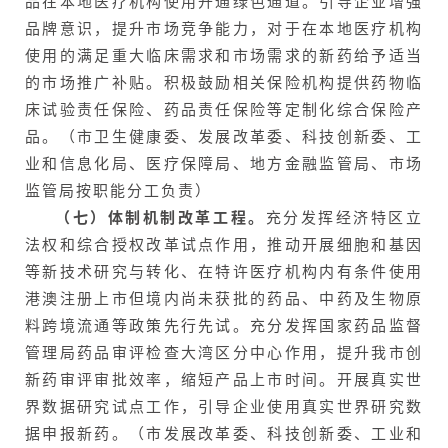
品在本地医疗机构使用开通绿色通道。引导企业增强
品牌意识，提升市场竞争能力，对于在本地医疗机构
使用的满足重大临床需求和市场需求的新药给予适当
的市场推广补贴。积极鼓励相关保险机构提供药物临
床试验责任保险、药品责任保险等定制化综合保险产
品。（市卫生健康委、发展改革委、科技创新委、工
业和信息化局、医疗保障局、地方金融监管局、市场
监管局按职能分工负责）
（七）体制机制改革工程。
充分发挥经济特区立
法权和综合授权改革试点作用，推动开展细胞和基因
等新技术研究与转化、在特许医疗机构内有条件使用
港澳注册上市但境内尚未获批的药品、中药及生物原
料跨境流通等政策先行先试。充分发挥国家药品监督
管理局药品审评检查大湾区分中心作用，提升我市创
新药审评审批效率，缩短产品上市时间。开展真实世
界数据研究试点工作，引导企业使用真实世界研究数
据申报新药。（市发展改革委、科技创新委、工业和