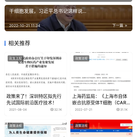
干细胞发展，习近平总书记这样说...
2022-10-21 11:34
下一篇
相关推荐
政策法规
政策法规
政策来了！深圳特区拟先行
上海药监局：《上海市自体
先试国际前沿医疗技术！
嵌合抗原受体T细胞（CAR-
T）治疗药品监督管理暂行规
2021-08-04
32.1K
2022-07-21
31.1K
定》
政策法规
政策法规