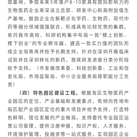
部基地，争取未来5年落户8-10家具有国际影响力的
生物医药企业来深设立总部、研发中心和高附加值生
产基地。鼓励企业在新靶点化学药、生物药、现代中
药等细分领域强强联合，形成具有比较优势的集群。
依托我市高校、科研机构集中布局一批“楼上创新、
楼下创业”的专业孵化器，遴选一批实力强的团队形
成企业培育库并给予长期支持。针对在深圳开展临床
试验并在深圳转化的新药，按其研发进度分类分阶段
给予支持。（市发展改革委、科技创新委、工业和信
息化局、市场监管局、中小企业服务局按职能分工负
责）
（四）特色园区建设工程。
根据各区生物医药产
业园区的定位、产业基础和发展重点，有倾向性地布
局匹配产业园区定位的重大项目并给予支持，打造特
色鲜明、错位发展的产业格局。支持委托专业园区运
营公司管理，提供注册申报、知识产权、人才服务、
环境保护管理、投融资等一站式服务，实现园区企业