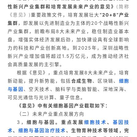
性新兴产业集群和培育发展未来产业的意见》
(简称
《意见》)
重要政策文件，培育发展壮大
“20+8”
产业
集群
，即发展以先进制造业为主体的20个战略性新兴
产业集群，前瞻布局8大未来产业，稳住制造业基本
盘，增强实体经济发展后劲，加快建设具有全球影响
力的科技和产业创新高地。到2025年，深圳战略性
新兴产业增加值将超过1.5万亿元，成为推动经济社
会高质量发展的主引擎。
根据《意见》，重点培育发展8大未来产业，培育
新动能，提升新势能，包括
合成生物
、区块链、
细胞
与基因
、空天技术、脑科学与类脑智能、深地深海、
可见光通信与光计算、量子信息。
《意见》中有关细胞基因产业截取如下：
（二）未来产业重点发展方向
3，
细胞与基因。
重点发展
细胞技术
、
基因技
术
、
细胞与基因治疗技术
、生物育种技术等领域，完