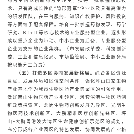
药为主向以创新药为主转变。扶持一批掌握核心技
术、具有高成长性的“隐形冠军”企业以及具有高潜力
的研发团队，在平台服务、知识产权保护、风险投资
等方面给予配套保障。培育一批掌握药物发现、药学
研究、BT+IT等核心技术的专业服务型企业，逐步形
成以重点企业为带动、中小企业为后备、专业服务型
企业为支撑的企业集群。（市发展改革委、科技创新
委、工业和信息化局、市场监管局、中小企业服务局
按职能分工负责）
（五）打造多区协同发展新格局。
综合各区资源
禀赋、发展环境和区位空间条件，强化坪山国家生物
产业基地作为我市生物医药产业集聚区的引领作用，
做好南山生物医药产业引领区、河套深港生物医药创
新政策探索区、龙岗生物药创新发展先导区、光明生
物医药技术创新区、大鹏精准医疗创新先锋区、坪
山-大鹏粤港澳大湾区生命健康创新示范区的规划，
充分形成各产业园区的特色发展、协同发展的产业格
首