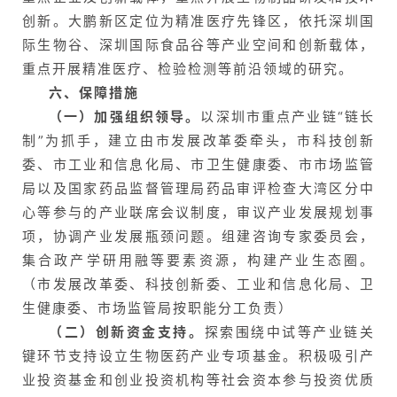
创新。大鹏新区定位为精准医疗先锋区，依托深圳国
际生物谷、深圳国际食品谷等产业空间和创新载体，
重点开展精准医疗、检验检测等前沿领域的研究。
六、保障措施
（一）加强组织领导。
以深圳市重点产业链“链长
制”为抓手，建立由市发展改革委牵头，市科技创新
委、市工业和信息化局、市卫生健康委、市市场监管
局以及国家药品监督管理局药品审评检查大湾区分中
心等参与的产业联席会议制度，审议产业发展规划事
项，协调产业发展瓶颈问题。组建咨询专家委员会，
集合政产学研用融等要素资源，构建产业生态圈。
（市发展改革委、科技创新委、工业和信息化局、卫
生健康委、市场监管局按职能分工负责）
（二）创新资金支持。
探索围绕中试等产业链关
键环节支持设立生物医药产业专项基金。积极吸引产
业投资基金和创业投资机构等社会资本参与投资优质