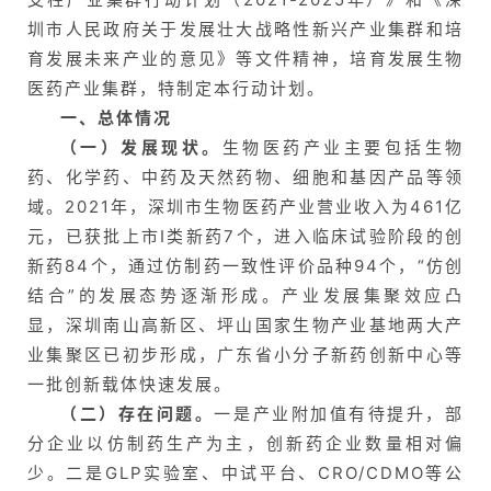
圳市人民政府关于发展壮大战略性新兴产业集群和培
育发展未来产业的意见》等文件精神，培育发展生物
医药产业集群，特制定本行动计划。
一、总体情况
（一）发展现状。
生物医药产业主要包括生物
药、化学药、中药及天然药物、细胞和基因产品等领
域。2021年，深圳市生物医药产业营业收入为461亿
元，已获批上市I类新药7个，进入临床试验阶段的创
新药84个，通过仿制药一致性评价品种94个，“仿创
结合”的发展态势逐渐形成。产业发展集聚效应凸
显，深圳南山高新区、坪山国家生物产业基地两大产
业集聚区已初步形成，广东省小分子新药创新中心等
一批创新载体快速发展。
（二）存在问题。
一是产业附加值有待提升，部
分企业以仿制药生产为主，创新药企业数量相对偏
少。二是GLP实验室、中试平台、CRO/CDMO等公