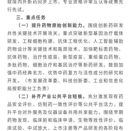
取境内外新药同步上市、专业资格评审互认等政策先
行先试。
三、重点任务
（一）提升药物原始创新能力。
围绕创新药研发
共性关键技术开展攻关，重点突破新型基因治疗载体
研发、工程细胞构建、抗体工程优化、人工智能辅助
药物设计等关键技术和瓶颈技术，加快靶标类药物、
抗体药物、治疗性疫苗、新型疫苗、重组蛋白药物、
多肽药物、细胞治疗和基因治疗等新药研发。鼓励加
强中药经典名方、优势中药复方与活性成分的研究和
开发。（市发展改革委、科技创新委、工业和信息化
局按职能分工负责）
（二）补齐产业公共平台短板。
充分激发现有药
品安全评价、仿制药一致性评价等公共平台活力，提
升平台对外服务及仪器设备共用共享能力。围绕早期
药物发现、临床前和临床申请、生物等效性评价、临
床试验、中试放大、上市注册等产品研发的各阶段布