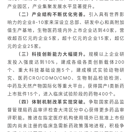
产业园区，产业集聚发展水平显著提升。
（二）产业结构不断优化完善。
引入具有世界影
响力的企业8-10家来深设立总部、研发中心和高附加
值生产基地，生物医药境内外上市企业达到40家，营
收超百亿元的企业5家，超十亿元的企业15家，超亿
元的企业25家。
（三）科技创新能力大幅提升。
规模以上企业研
发投入强度达到10%，建成各级各类创新载体200
个、重大科技基础设施5个，建成模式实验动物研
究、医药CRO/CDMO/CMO、生物制品检验检测、
中药及天然产物国际化等重大平台，获得国产I类新药
上市批件15个，进入临床试验阶段的药物400个。
（四）体制机制改革实现突破。
争取国家药品监
督管理局药品审评检查大湾区分中心获得更多药品审
评职能。推进在指定医疗机构使用境外已批准上市但
国内尚未注册的临床急需新药政策落地进程，积极争