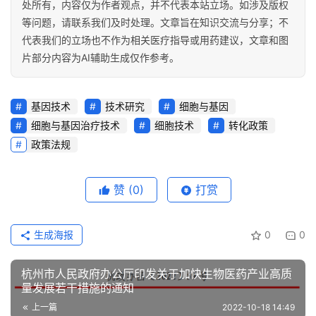
处所有，内容仅为作者观点，并不代表本站立场。如涉及版权
等问题，请联系我们及时处理。文章旨在知识交流与分享；不
代表我们的立场也不作为相关医疗指导或用药建议，文章和图
片部分内容为AI辅助生成仅作参考。
基因技术
技术研究
细胞与基因
细胞与基因治疗技术
细胞技术
转化政策
政策法规
赞
(0)
打赏
生成海报
0
0
杭州市人民政府办公厅印发关于加快生物医药产业高质
量发展若干措施的通知
上一篇
2022-10-18 14:49