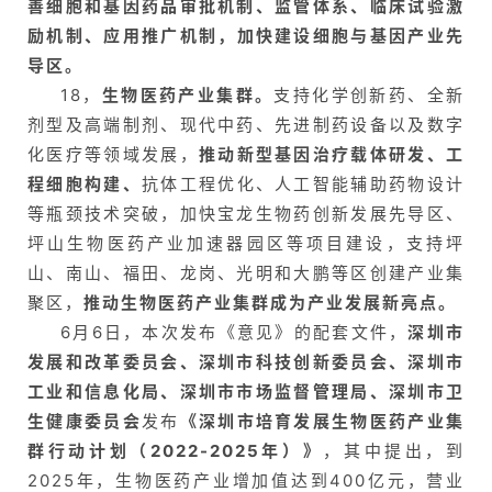
善细胞和基因药品审批机制、监管体系、临床试验激
励机制、应用推广机制，
加快建设细胞与基因产业先
导区。
18，
生物医药产业集群。
支持化学创新药、全新
剂型及高端制剂、现代中药、先进制药设备以及数字
化医疗等领域发展，
推动新型基因治疗载体研发、工
程细胞构建、
抗体工程优化、人工智能辅助药物设计
等瓶颈技术突破，加快宝龙生物药创新发展先导区、
坪山生物医药产业加速器园区等项目建设，支持坪
山、南山、福田、龙岗、光明和大鹏等区创建产业集
聚区，
推动生物医药产业集群成为产业发展新亮点。
6月6日，本次发布《意见》的配套文件，
深圳市
发展和改革委员会、深圳市科技创新委员会、深圳市
工业和信息化局、深圳市市场监督管理局、深圳市卫
生健康委员会
发布
《深圳市培育发展生物医药产业集
群行动计划（2022-2025年）》
，其中提出，到
2025年，生物医药产业增加值达到400亿元，营业