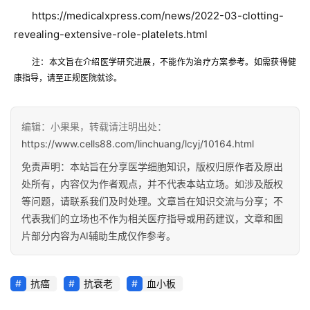
https://medicalxpress.com/news/2022-03-clotting-
revealing-extensive-role-platelets.html
注：本文旨在介绍医学研究进展，不能作为治疗方案参考。如需获得健
康指导，请至正规医院就诊。
编辑：小果果，转载请注明出处：
https://www.cells88.com/linchuang/lcyj/10164.html
免责声明：本站旨在分享医学细胞知识，版权归原作者及原出
处所有，内容仅为作者观点，并不代表本站立场。如涉及版权
等问题，请联系我们及时处理。文章旨在知识交流与分享；不
代表我们的立场也不作为相关医疗指导或用药建议，文章和图
片部分内容为AI辅助生成仅作参考。
抗癌
抗衰老
血小板