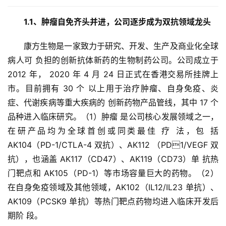
1.1、肿瘤自免齐头并进，公司逐步成为双抗领域龙头
康方生物是一家致力于研究、开发、生产及商业化全球
病人可 负担的创新抗体新药的生物制药公司。公司成立于 
2012 年， 2020 年 4 月 24 日正式在香港交易所挂牌上
市。目前拥有 30 个 以上用于治疗肿瘤、自身免疫、炎
症、代谢疾病等重大疾病的 创新药物产品管线，其中 17 个
品种进入临床研究。（1）肿瘤 是公司核心发展领域之一，
在研产品均为全球首创或同类最佳 疗 法，包 括 
AK104（PD-1/CTLA-4 双抗）、AK112 （PD1/VEGF 双
抗），也涵盖 AK117（CD47）、AK119（CD73）单 抗热
门靶点和 AK105（PD-1）等市场容量巨大的药物。（2） 
在自身免疫领域及其他领域，AK102（IL12/IL23 单抗）、 
AK109（PCSK9 单抗）等热门靶点药物均进入临床开发后
期阶 段。