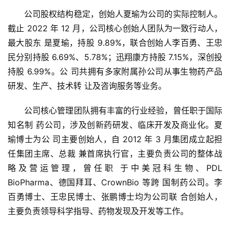
公司股权结构稳定，创始人夏瑜为公司的实际控制人。
截止 2022 年 12 月，公司核心创始人团队为一致行动人，
最大股东 是夏瑜，持股 9.89%，联合创始人李百勇、王忠
民分别持股 6.69%、5.78%；迅翔康方持股 7.15%，深创投
持股 6.99%。公 司共拥有多家附属孙公司从事生物药产品
研发、生产、技术转 让及咨询服务等业务。
公司核心管理团队拥有丰富的行业经验，曾任职于国际
知名制 药公司，涉及创新药研发、临床开发及商业化。夏
瑜博士为公 司主要创始人，自 2012 年 3 月集团成立起担
任集团主席、总裁 兼首席执行官，主要负责公司的整体战
略及营运管理，曾任职 于中美冠科生物、PDL 
BioPharma、德国拜耳、CrownBio 等跨 国制药公司。李
百勇博士、王忠民博士、张鹏博士均为公司联 合创始人，
主要负责领导科学指导、药物发现及开发等工作。