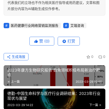
代表我们的立场也不作为相关医疗指导或用药建议，文章和图
片部分内容为AI辅助生成仅作参考。
医药健康行业网络营销监测报告
艾瑞咨询
赞
(0)
打赏
生成海报
0
0
2023年康方生物研究报告 自免领域积极布局新治疗靶
点
上一篇
2023-03-29 10:46
德勤-中国生命科学与医疗行业调研结果：2023年行业
现状与展望
2023-03-29 14:22
下一篇