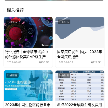
相关推荐
行业报告
行业报告
行业报告 | 全球临床试验中
国家癌症发布中心：2022年
的外泌体及其GMP级生产标
全国癌症报告
准
2022-03-03
50.8K
2022-05-24
27.6K
行业报告
行业报告
2023年中国生物医药行业市
盘点2022全球药企研发费用