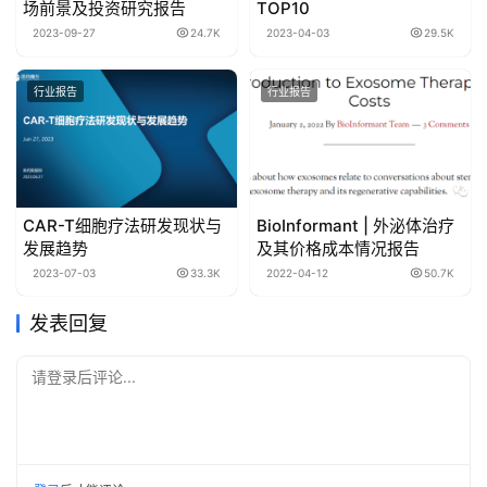
场前景及投资研究报告
TOP10
2023-09-27
24.7K
2023-04-03
29.5K
行业报告
行业报告
CAR-T细胞疗法研发现状与
BioInformant | 外泌体治疗
发展趋势
及其价格成本情况报告
2023-07-03
33.3K
2022-04-12
50.7K
发表回复
请登录后评论...