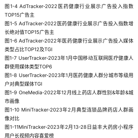
图1-4 AdTracker-2022医药健康行业展示广告投入指数
TOP15广告主
图1-5 AdTracker-2022医药健康行业展示广告投入指数增
长绝对值TOP15广告主
图1-6 AdTracker-2022年医药健康行业展示广告投入媒体
类型占比TOP12及TGI
首
页
图1-7 UserTracker-2023年1月中国移动互联网医疗健康人
群使用媒体类型TOP6
图1-8 UserTracker-2023年1月医药健康人群分城市等级用
行
户对典型媒体TGI
业
图1-9 OneMedia-2022年12月线上药店人群性别&年龄&城
资
市画像
讯
图1-10 MiniTracker-2023年2月典型连锁品牌药店人群画
像对比
图1-11MiniTracker-2023年2月13-28日益丰大药房小程序
再
生
用户长视频内容喜爱榜