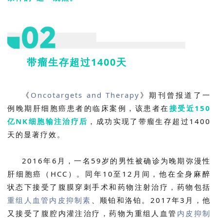
带瘤生存超过1400天
《
Oncotargets and Therapy
》期刊曾报道了一
例晚期肝细胞癌患者的临床案例，该患者在
接受近150
亿NK细胞输注治疗后
，成功实现了带瘤生存超过1400
天的显著疗效。
2016年6月，一名59岁的男性被确诊为晚期弥漫性
肝细胞癌（HCC）。同年10至12月间，他在全身麻醉
状态下接受了腹膜穿刺手术和药物注射治疗，药物包括
重组人血管内皮抑制素
、顺铂和洛铂。2017年3月，他
又接受了腹腔内灌注治疗，药物为重组人血管
内皮抑制