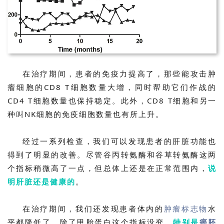
在治疗期间，患者的免疫力提高了，
那些能攻击肿
瘤细胞的CD8 T细胞数量大增，同时帮助它们作战的
CD4 T细胞数量也保持稳定。此外，CD8 T细胞和另一
种叫NK细胞的免疫细胞数量也有所上升。
经过一系列检查，我们可以发现患者的肝脏功能也
得到了明显的改善。尽管谷丙转氨酶和谷草转氨酶这两
个指标稍微高了一点，但总体上还是在正常范围内，
说
明肝脏还是健康的
。
在治疗期间，我们还发现患者体内的
肿瘤标志物
水
平都降低了，除了甲胎蛋白这个指标没变。
特别是
癌胚