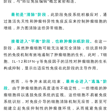
阶段，与“癌症免疫编辑”概念紧密相连。
最初是“清除”阶段
，此阶段免疫系统积极应对，通
过激活先天性和肿瘤特异性免疫反应来控制肿瘤细胞的
增殖，并力图清除这些异常细胞。
接着进入“平衡”阶段，也称肿瘤休眠阶段。
在这一
阶段，虽然肿瘤细胞可能无法被完全清除，但抗原特异
性的免疫机制有效地遏制了肿瘤细胞的生长。此时，T细
胞、IL-12和IFN-γ等免疫因子的活性对肿瘤细胞的生长
构成抑制，显示出适应性免疫在此阶段的主导作用。
然而，斗争并未就此结束，
最终会进入“逃逸”阶
段
。由于肿瘤细胞的高度遗传不稳定性，一些增殖的肿
瘤细胞得以逃脱免疫系统的监视。这些细胞不易被免疫
系统识别，对免疫介导的细胞清除机制无应答，甚至可
能建立起免疫抑制性的肿瘤微环境，从而规避免疫攻