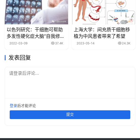
以色列研究：干细胞可帮助
上海大学：间充质干细胞移
多发性硬化症大脑“自我修
植为中风患者带来了希望
复”
2022-03-09
37.4K
2023-05-14
24.3K
发表回复
请登录后评论...
登录
后才能评论
提交