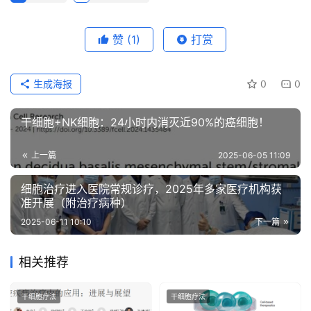
赞
(1)
打赏
生成海报
0
0
干细胞+NK细胞：24小时内消灭近90%的癌细胞！
上一篇
2025-06-05 11:09
细胞治疗进入医院常规诊疗，2025年多家医疗机构获
准开展（附治疗病种）
2025-06-11 10:10
下一篇
相关推荐
干细胞疗法
干细胞疗法