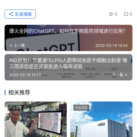
生成海报
0
0
爆火全网的ChatGPT，如何在生物医药领域进行应用？
上一篇
2023-02-14 15:34
IND获批！华夏源“ELPIS人脐带间充质干细胞注射液”第
三项适应症正式获批进入临床试验
2023-02-15 14:20
下一篇
相关推荐
行业动态
行业动态