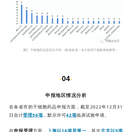
图2 干细胞药品适应证详情
（数据来源：东方医院干细胞基地整理
）
-
04
-
申报地区情况分析
在各省市的干细胞药品申报方面，截至2022年12月31
日合计
受理56项
，默示许可
42项
临床试验申请。
在
申报受理
方面，
上海以16项居第一
，其次
北京以9项