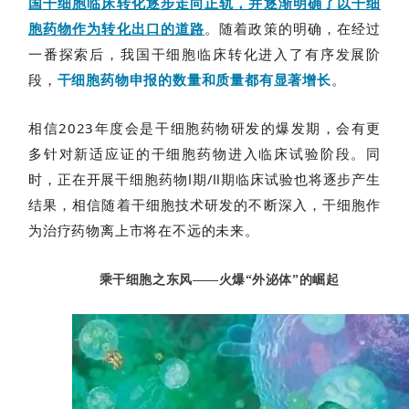
国干细胞临床转化逐步走向正轨，并逐渐明确了以干细
胞药物作为转化出口的道路
。
随着政策的明确，在经过
一番探索后，我国干细胞临床转化进入了有序发展阶
段，
干细胞药物申报的数量和质量都有显著增长
。
相信2023年度会是干细胞药物研发的爆发期，会有更
多针对新适应证的干细胞药物进入临床试验阶段。同
时，正在开展干细胞药物Ⅰ期/Ⅱ期临床试验也将逐步产生
结果，相信随着干细胞技术研发的不断深入，干细胞作
为治疗药物离上市将在不远的未来。
乘干细胞之东风——火爆“外泌体”的崛起