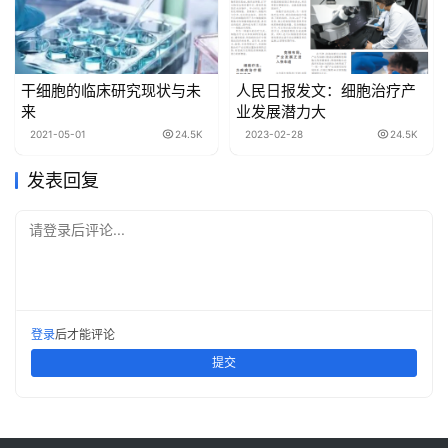
干细胞的临床研究现状与未
人民日报发文：细胞治疗产
来
业发展潜力大
2021-05-01
24.5K
2023-02-28
24.5K
发表回复
请登录后评论...
登录
后才能评论
提交