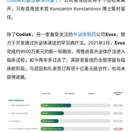
Codiak的最佳解决方案了。
公司管理团队将于下周结束离
开，只有首席技术官 Konstantin Konstantinov 博士暂时留
任。
除了
Codia
k
，另一家备受关注的
外泌体制药
公司
Evox
，致
力于开发通过外泌体递送的罕见病疗法。2021年2月，
Evox
完成约9500万美元的新一轮融资，将推进其外泌体疗法进入
临床试验，如今两年多过去了，其研发管线仍全部停留在临
床前阶段。与武田和礼来签订两项十亿美元级合作，也尚未
获得进展。