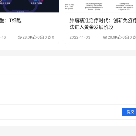
胞：T细胞
肿瘤精准治疗时代：创新免疫
法进入黄金发展阶段
-16
28.0K
0
0
0
2022-11-03
29.9K
0
0
提交