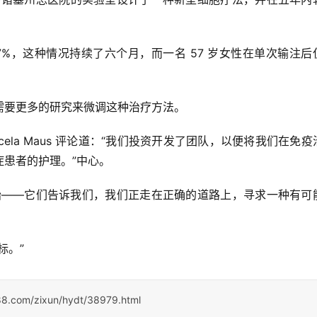
0.7%，这种情况持续了六个月，而一名 57 岁女性在单次输注后
需要更多的研究来微调这种治疗方法。
ela Maus 评论道：“我们投资开发了团队，以便将我们在免疫
患者的护理。”中心。
始——它们告诉我们，我们正走在正确的道路上，寻求一种有可
标。”
s88.com/zixun/hydt/38979.html