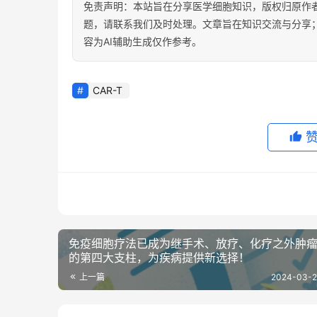
免责声明：本站旨在分享医学细胞知识，版权归原作
题，请联系我们及时处理。文章旨在知识交流与分享
容为AI辅助生成仅作参考。
CAR-T
免疫细胞疗法已成为继手术、放疗、化疗之外肿
的第四大支柱，为疾病提供新选择！
上一篇
2024-03-2