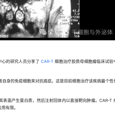
中心的研究人员分享了 
CAR-T
 细胞治疗胶质母细胞瘤临床试验
用患者自身的免疫细胞来对抗癌症。这是目前细胞治疗该疾病最个性
表面产生蛋白质，然后注射回体内以直接靶向肿瘤。CAR-T 
应用有限。