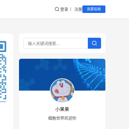
登录
注册
我要投稿
小果果
细胞世界欢迎你