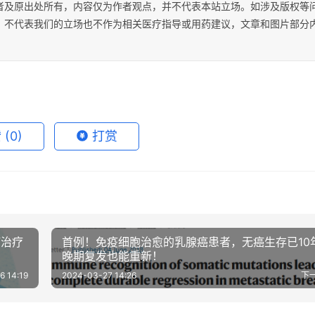
者及原出处所有，内容仅为作者观点，并不代表本站立场。如涉及版权等
；不代表我们的立场也不作为相关医疗指导或用药建议，文章和图片部分
赞
(0)
打赏
瘤治疗
首例！免疫细胞治愈的乳腺癌患者，无癌生存已10
晚期复发也能重新！
6 14:19
2024-03-27 14:26
下