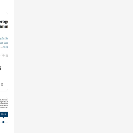
育
方
0