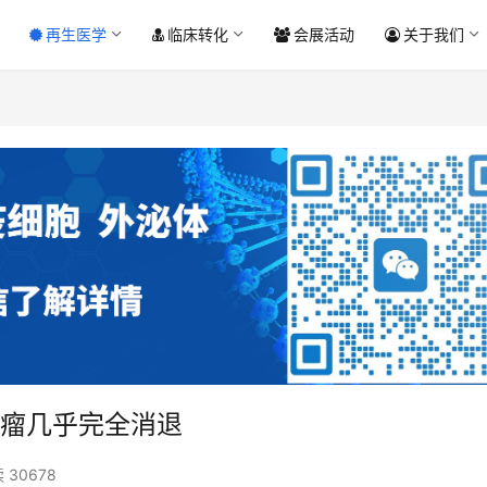
再生医学
临床转化
会展活动
关于我们
肿瘤几乎完全消退
 30678