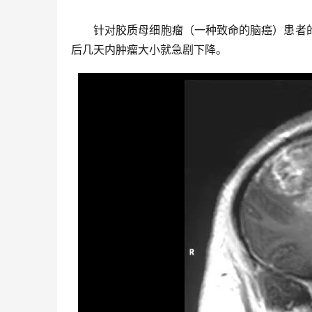
针对胶质母细胞瘤（一种致命的脑癌）患者
后几天内肿瘤大小就急剧下降。