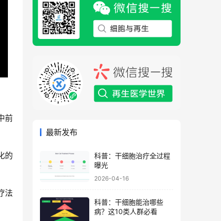
中前
最新发布
化的
科普：干细胞治疗全过程
曝光
2026-04-16
疗法
科普：干细胞能治哪些
病？这10类人群必看