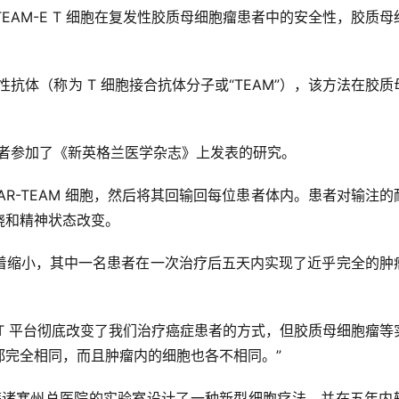
v3-TEAM-E T 细胞在复发性胶质母细胞瘤患者中的安全性，胶质
性抗体（称为 T 细胞接合抗体分子或“TEAM”），该方法在胶质
间，三名患者参加了《新英格兰医学杂志》上发表的研究。
CAR-TEAM 细胞，然后将其回输回每位患者体内。患者对输注的
烧和精神状态改变。
着缩小，其中一名患者在一次治疗后五天内实现了近乎完全的肿
CAR-T 平台彻底改变了我们治疗癌症患者的方式，但胶质母细胞瘤等
都完全相同，而且肿瘤内的细胞也各不相同。”
萨诸塞州总医院的实验室设计了一种新型细胞疗法，并在五年内