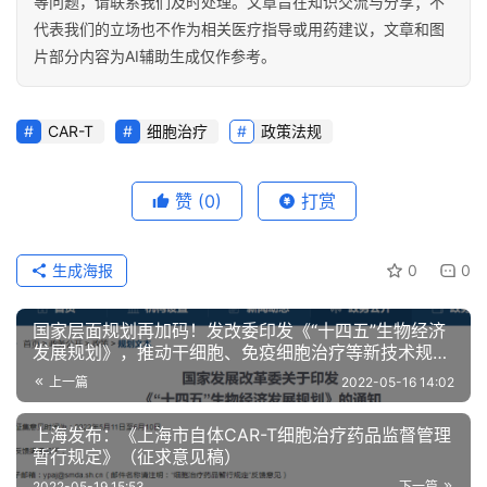
等问题，请联系我们及时处理。文章旨在知识交流与分享；不
代表我们的立场也不作为相关医疗指导或用药建议，文章和图
片部分内容为AI辅助生成仅作参考。
CAR-T
细胞治疗
政策法规
赞
(0)
打赏
生成海报
0
0
国家层面规划再加码！发改委印发《“十四五”生物经济
发展规划》，推动干细胞、免疫细胞治疗等新技术规范
发展
上一篇
2022-05-16 14:02
上海发布：《上海市自体CAR-T细胞治疗药品监督管理
暂行规定》（征求意见稿）
2022-05-19 15:53
下一篇