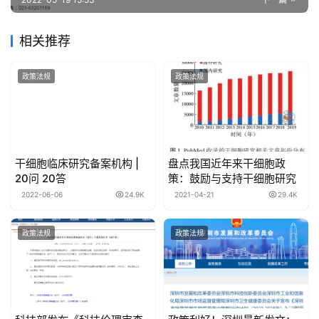
相关推荐
政策法规
政策法规
干细胞临床研究备案机构 |
盘点我国近年来干细胞政
20问 20答
策：鼓励与支持干细胞研究
2022-06-06
24.9K
2021-04-21
29.4K
政策法规
政策法规