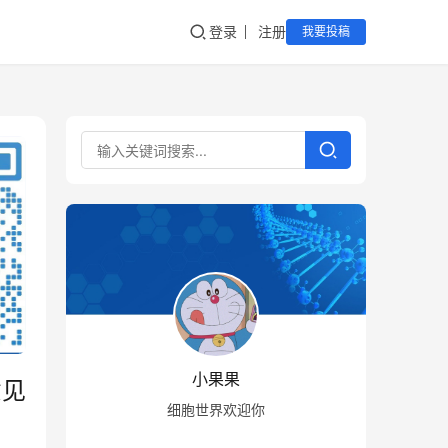
登录
注册
我要投稿
小果果
意见
细胞世界欢迎你