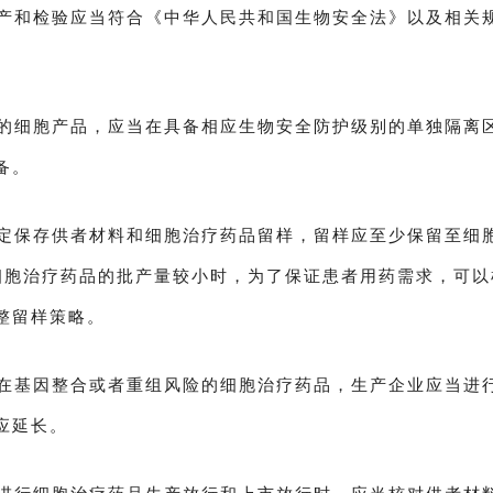
产和检验应当符合《中华人民共和国生物安全法》以及相关
的细胞产品，应当在具备相应生物安全防护级别的单独隔离
备。
定保存供者材料和细胞治疗药品留样，留样应至少保留至细
细胞治疗药品的批产量较小时，为了保证患者用药需求，可以
整留样策略。
在基因整合或者重组风险的细胞治疗药品，生产企业应当进
应延长。