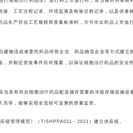
进行细胞治疗药品生产放行和上市放行时，应当核对供者材
数据、工艺过程记录、环境监测及检验过程记录，以及供者
药品生产符合工艺规程和质量标准时，方可作出药品上市放
自建物流或者委托药品经营企业、药品物流企业等方式建立
险，并制定突发事件应对预案，以保证细胞治疗药品的安全
应当具有符合细胞治疗药品配送储存需要的冷链存储设施设
人员等，能够实现全流程可追溯的质量监管。
链管理规范》（T/SHPPA011－2021）建立供应链。