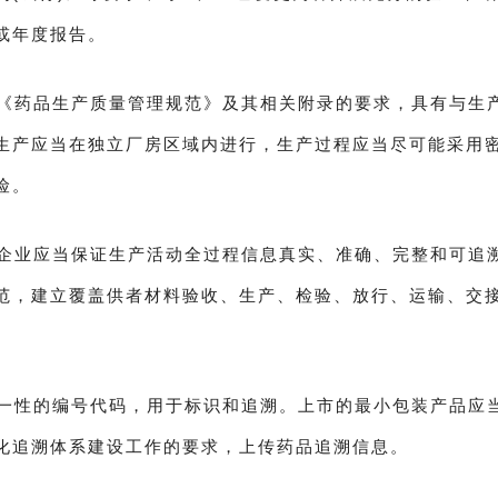
或年度报告。
《药品生产质量管理规范》及其相关附录的要求，具有与生
生产应当在独立厂房区域内进行，生产过程应当尽可能采用
险。
企业应当保证生产活动全过程信息真实、准确、完整和可追
范，建立覆盖供者材料验收、生产、检验、放行、运输、交
一性的编号代码，用于标识和追溯。上市的最小包装产品应
化追溯体系建设工作的要求，上传药品追溯信息。