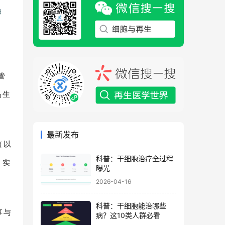
管
品生
最新发布
（以
科普：干细胞治疗全过程
，实
曝光
2026-04-16
科普：干细胞能治哪些
事与
病？这10类人群必看