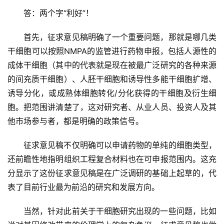
答：两个字“利好”！
首先，征求意见稿明确了一个重要问题，那就是哪几类
干细胞可以按照NMPA的监管进行药物申报，包括人源性的
成体干细胞（其中的代表就是现在被最广泛研究的各种来源
的间充质干细胞）、人胚干细胞和诱导性多能干细胞扩增、
诱导分化，或成熟体细胞转化/分化获得的干细胞及衍生细
胞。把范围讲清楚了，这对研究者、从业人员、投资人及其
他市场参与者，都是明确的政策信号。
征求意见稿不仅明确可以申请药物的单纯的细胞类型，
还前瞻性地指明组织工程复合材料也在可申报范围内。这充
分显示了这份征求意见稿是在广泛调研的基础上起草的，代
表了目前行业最为前沿的研究和发展方向。
当然，针对此前关于干细胞研究出现的一些问题，比如