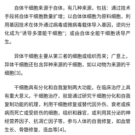
自体干细胞来源于自体，有几种来源，包括：通过技术
手段将自体干细胞数量扩增；以自体体细胞为原料细胞，利
用基因技术在体外通过病毒或微病毒载体导入基因，逆向分
化成为“诱导多潜能干细胞”；或由自体全能干细胞诱导产
生。
异体干细胞主要从第三者的细胞或组织而来；广意上，
异体干细胞还包含异种来源的干细胞，如以动物为来源的干
细胞[3]。
干细胞具有分化和自我复制两大功能，在临床治疗上具
有重大意义。干细胞治疗，就是通过研究干细胞分化和自我
复制功能的机理，利用干细胞修复或替代因外伤、衰老或疾
病而死亡或受损伤的细胞，组织和器官，或利用其分泌的神
经营养因子、抗凋亡因子等，参与人体的自我修复，如血管
生长、骨骼修复、造血等[4]。