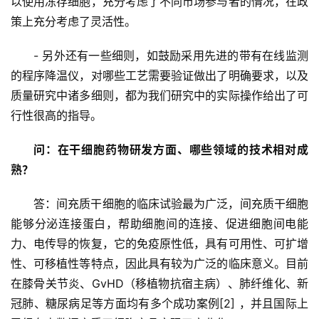
以使用冻存细胞，充分考虑了不同市场参与者的情况，在政
策上充分考虑了灵活性。
- 另外还有一些细则，如鼓励采用先进的带有在线监测
的程序降温仪，对哪些工艺需要验证做出了明确要求，以及
质量研究中诸多细则，都为我们研究中的实际操作给出了可
行性很高的指导。
问：在干细胞药物研发方面、哪些领域的技术相对成
熟？
答：间充质干细胞的临床试验最为广泛，间充质干细胞
能够分泌连接蛋白，帮助细胞间的连接、促进细胞间电能
力、电传导的恢复，它的免疫原性低，具有可用性、可扩增
性、可移植性等特点，因此具有较为广泛的临床意义。目前
在膝骨关节炎、GvHD（移植物抗宿主病）、肺纤维化、新
冠肺、糖尿病足等方面均有多个成功案例[2] ，并且国际上