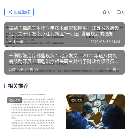
生成海报
0
0
鼓励干细胞等生物医学技术研究和应用！江苏省政府办
公厅关于印发南京江北新区“十四五”发展规划的通知
上一篇
2021-08-30 11:23
干细胞能治疗哪些疾病？北京发文：2022年这八类疾
病鼓励开展干细胞治疗相关研究并给予财政专项经费资
助
2021-09-01 10:59
下一篇
相关推荐
政策法规
政策法规