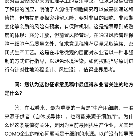
说对基因修改带来的伦理学上的复杂争议，征求意见稿也做
了积极的回应，明确了人源性干细胞研究可以做基因递送和
修饰，但前提是要探究残留风险，要对非目的细胞、非预期
变化等杂质的风险有预案，有保障机制。这是指导原则成熟
度的体现：充分开放，但前置风险管理。在通过风险管理保
障干细胞产品质量之外，征求意见稿推荐尽量采取连续、密
闭式生产工艺。这是在非常微观的层面对从业者以一种非强
制的方式进行指导，以避免环境污染。如何按照指导原则进
行有针对性地流程设计、风控设计，值得业界思考。
问：您认为这份征求意见稿中最值得从业者关注的地方
是什么？
答：在我看来，最为重要的一条是“生产用细胞，一般
来源于供者（自体或异体），也可能来源于细胞库”。为什
么说这条最值得关注，是因为目前最困扰生产企业，尤其是
CDMO企业的核心问题就是干细胞的来源。以前没有指导原