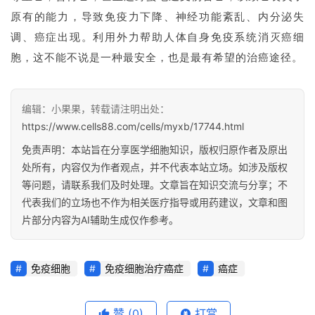
原有的能力，导致免疫力下降、神经功能紊乱、内分泌失
调、癌症出现。利用外力帮助人体自身免疫系统消灭癌细
胞，这不能不说是一种最安全，也是最有希望的治癌途径。
编辑：小果果，转载请注明出处：
https://www.cells88.com/cells/myxb/17744.html
免责声明：本站旨在分享医学细胞知识，版权归原作者及原出
处所有，内容仅为作者观点，并不代表本站立场。如涉及版权
等问题，请联系我们及时处理。文章旨在知识交流与分享；不
代表我们的立场也不作为相关医疗指导或用药建议，文章和图
片部分内容为AI辅助生成仅作参考。
免疫细胞
免疫细胞治疗癌症
癌症
赞
(0)
打赏