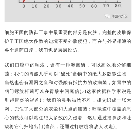
细胞王国的防御工事中最重要的部分是皮肤，完整的皮肤保
护了王国绝大多数的边境不受外敌侵犯，而在与外界相通的
各个通商口岸，我们也是层层设防。
我们口腔中的唾液，含有一种溶菌酶，可以高效地分解细
菌；我们的胃酸几乎可以”酸死”食物中的绝大多数微生物，
当然也会有漏网之鱼和对强酸有抵抗力的致病菌，如胃中的
幽门螺旋杆菌可以在胃酸中闲庭信步(这家伙据科学家说是
引起胃炎的祸首)；我们的鼻毛虽然不雅，却交织成一张大
网，兜住了大部分的灰尘和大点的细菌；呼吸道中覆盖的恶
心的黏液可以粘住绝大多数的入侵者，然后通过擤鼻涕和吐
痰将它们扫地出门(当然，还通过打喷嚏将敌人吹走)。