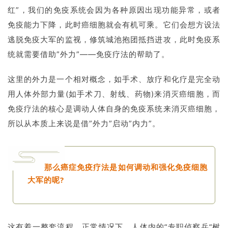
红”，我们的免疫系统会因为各种原因出现功能异常，或者
免疫能力下降，此时癌细胞就会有机可乘。它们会想方设法
逃脱免疫大军的监视，修筑城池抱团抵挡进攻，此时免疫系
统就需要借助”外力”——免疫疗法的帮助了。
这里的外力是一个相对概念，如手术、放疗和化疗是完全动
用人体外部力量(如手术刀、射线、药物)来消灭癌细胞，而
免疫疗法的核心是调动人体自身的免疫系统来消灭癌细胞，
所以从本质上来说是借”外力”启动”内力”。
那么癌症免疫疗法是如何调动和强化免疫细胞
大军的呢?
这有着一整套流程，正常情况下，人体内的”专职侦察兵”树