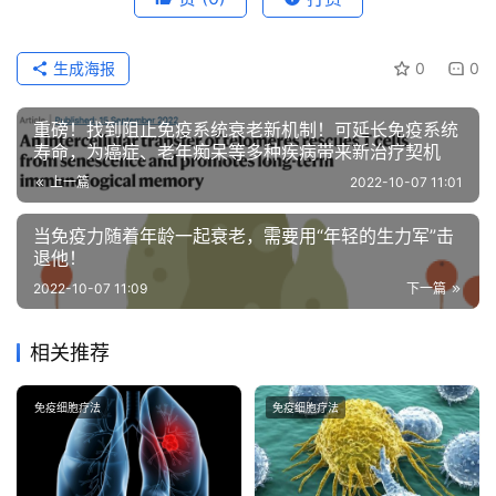
生成海报
0
0
重磅！找到阻止免疫系统衰老新机制！可延长免疫系统
寿命，为癌症、老年痴呆等多种疾病带来新治疗契机
上一篇
2022-10-07 11:01
当免疫力随着年龄一起衰老，需要用“年轻的生力军”击
退他！
2022-10-07 11:09
下一篇
相关推荐
免疫细胞疗法
免疫细胞疗法