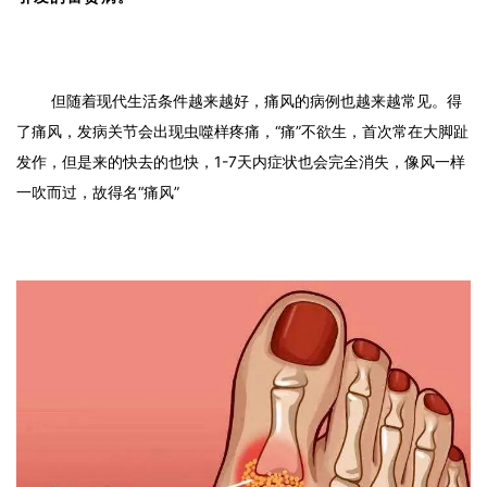
但随着现代生活条件越来越好，痛风的病例也越来越常见。得
了痛风，发病关节会出现虫噬样疼痛，“痛”不欲生，首次常在大脚趾
发作，但是来的快去的也快，1-7天内症状也会完全消失，像风一样
一吹而过，故得名“痛风”