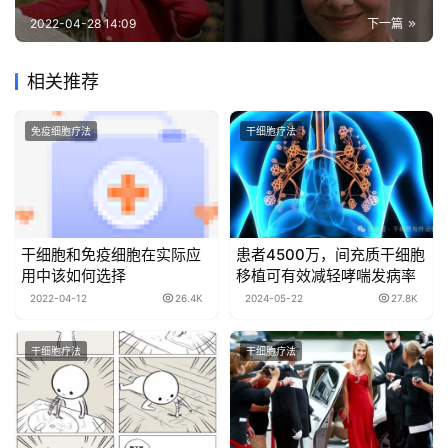
2022-04-28 14:09
下一篇
相关推荐
免疫细胞疗法
干细胞疗法
干细胞和免疫细胞在实际应
患者4500万，间充质干细胞
用中该如何选择
移植可有效减轻哮喘发病率
2022-04-12
26.4K
2024-05-22
27.8K
干细胞疗法
干细胞疗法