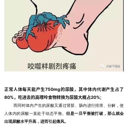
正常人体每天能产生750mg的尿酸，其中体内代谢产生占了
80%，吃进去的高嘌呤食物转换为尿酸大概占20%;
而同时体内产生的尿酸又通过肾脏、肠内进行排泄、分解，使
人体内的尿酸一直处于动态平衡。
但是一旦平衡被打破，那么就会
出现尿酸水平升高，进而引起痛风。