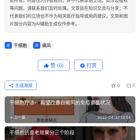
处所有，内容仅为作者观点，并不代表本站立场。如涉及版权
等问题，请联系我们及时处理。文章旨在知识交流与分享；不
代表我们的立场也不作为相关医疗指导或用药建议，文章和图
片部分内容为AI辅助生成仅作参考。
干细胞
痛风
赞
(0)
打赏
生成海报
0
0
干细胞疗法-- 有望改善白癜风的免疫紊乱状况
上一篇
2022-04-27 13:54
干细胞抗衰老效果分三个阶段