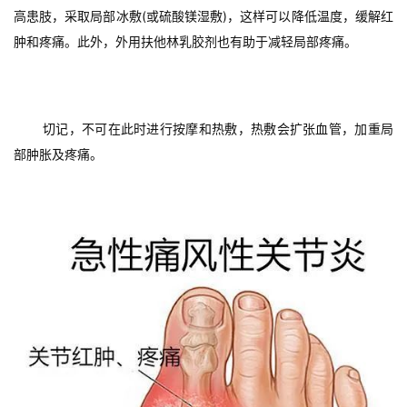
高患肢，采取局部冰敷(或硫酸镁湿敷)，这样可以降低温度，缓解红
肿和疼痛。此外，外用扶他林乳胶剂也有助于减轻局部疼痛。
切记，不可在此时进行按摩和热敷，热敷会扩张血管，加重局
部肿胀及疼痛。