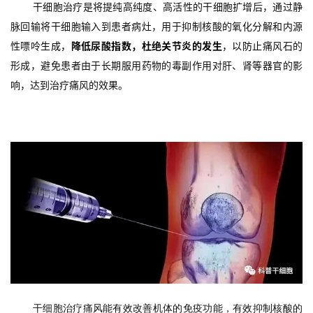
干细胞治疗是将提纯高纯度、高活性的干细胞扩增后，通过静
脉回输将干细胞输入到患者病灶，用于抑制核酸的氧化分解和内源
性嘌呤
生成，
降低尿酸指数，杜绝关节炎的发生
，以防止
痛风石的
形成，避免患者由于长期服用药物的毒副作用对肝、肾等器官的影
响，达到治疗痛风的效果。
干细胞治疗痛风能有效改善机体的免疫功能，有效抑制核酸的